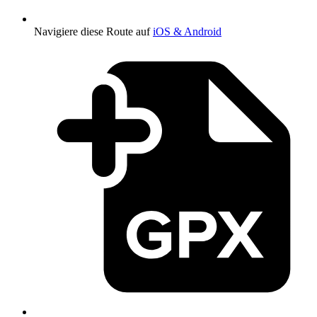
Navigiere diese Route auf
iOS & Android