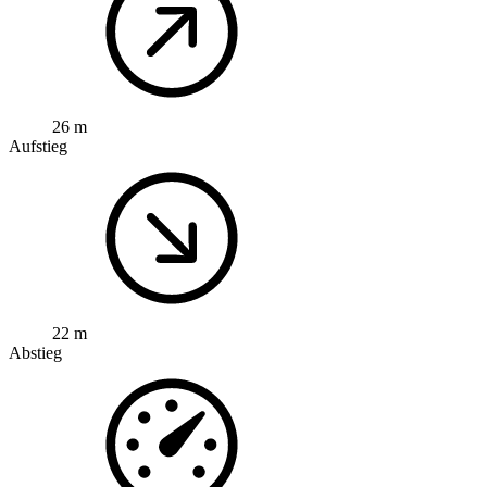
26 m
Aufstieg
22 m
Abstieg