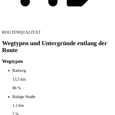
ROUTENQUALITÄT
Wegtypen und Untergründe entlang der
Route
Wegtypen
Radweg
13,5 km
86 %
Ruhige Straße
1,1 km
7 %