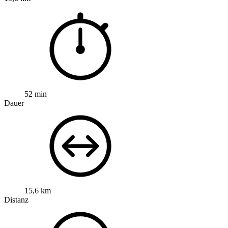
52 min
Dauer
15,6 km
Distanz