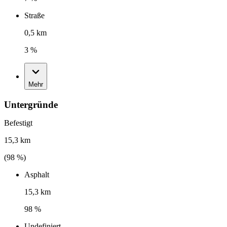
Straße
0,5 km
3 %
Mehr
Untergründe
Befestigt
15,3 km
(
98
%)
Asphalt
15,3 km
98 %
Undefiniert