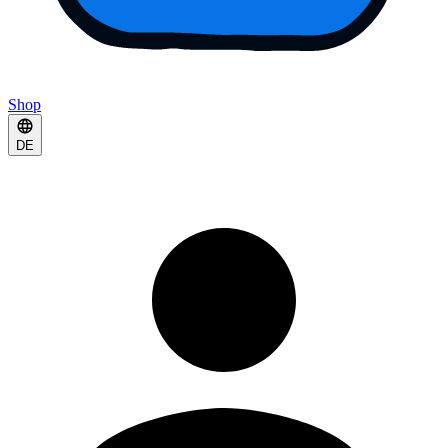
Shop
DE