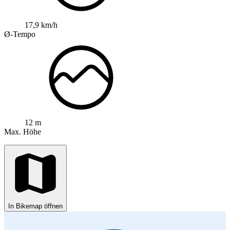
17,9 km/h
Ø-Tempo
12 m
Max. Höhe
In Bikemap öffnen