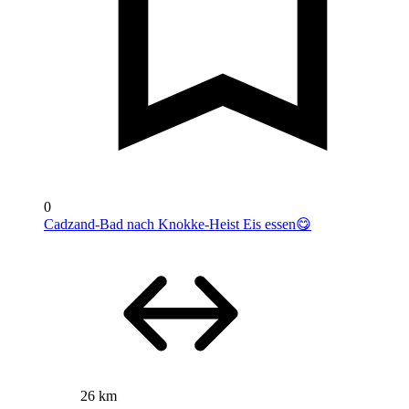
0
Cadzand-Bad nach Knokke-Heist Eis essen😋
26 km