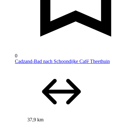
0
Cadzand-Bad nach Schoondijke Café Theethuin
37,9 km