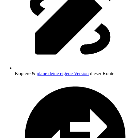
Kopiere &
plane deine eigene Version
dieser Route