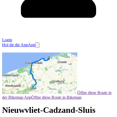
Login
Hol dir die App
App
Öffne diese Route in
der Bikemap App
Öffne diese Route in Bikemap
Nieuwvliet-Cadzand-Sluis