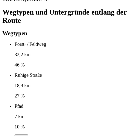
Wegtypen und Untergründe entlang der
Route
Wegtypen
Forst- / Feldweg
32,2 km
46 %
Ruhige Straße
18,9 km
27 %
Pfad
7 km
10 %