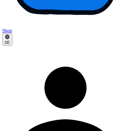
Shop
DE