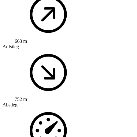
663 m
Aufstieg
752 m
Abstieg