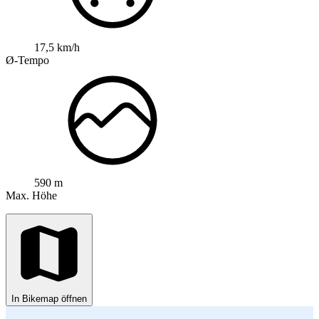
17,5 km/h
Ø-Tempo
590 m
Max. Höhe
In Bikemap öffnen