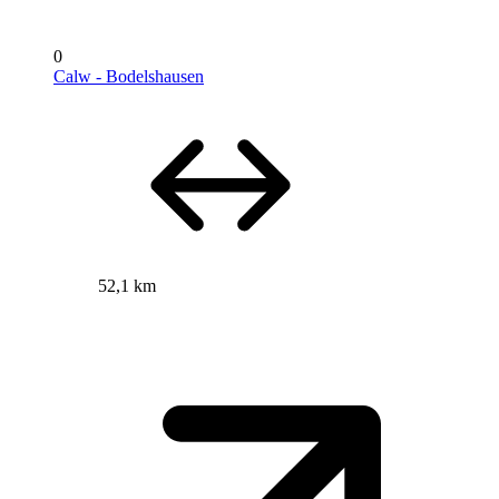
0
Calw - Bodelshausen
52,1 km