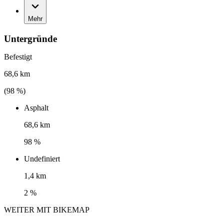
Mehr
Untergründe
Befestigt
68,6 km
(
98
%)
Asphalt
68,6 km
98 %
Undefiniert
1,4 km
2 %
WEITER MIT BIKEMAP