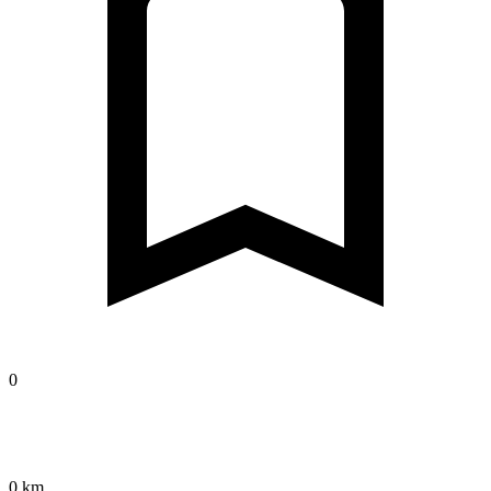
0
0 km