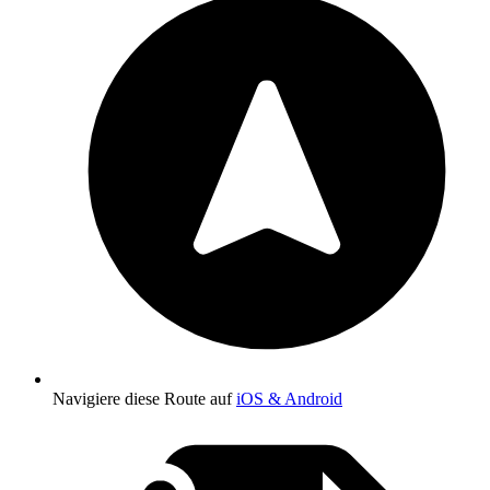
Navigiere diese Route auf
iOS & Android