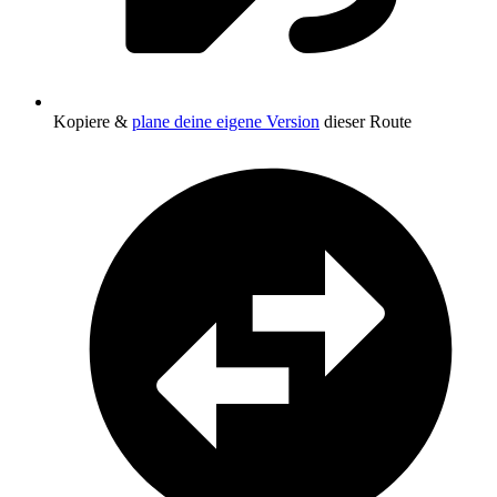
Kopiere &
plane deine eigene Version
dieser Route