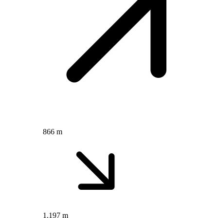
866 m
1.197 m