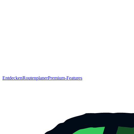
Entdecken
Routenplaner
Premium-Features