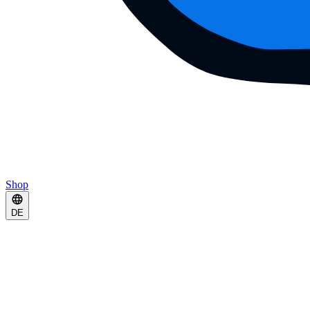
Shop
DE