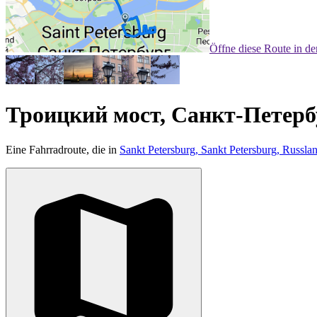
Öffne diese Route in d
Троицкий мост, Санкт-Петерб
Eine Fahrradroute, die in
Sankt Petersburg, Sankt Petersburg, Russla