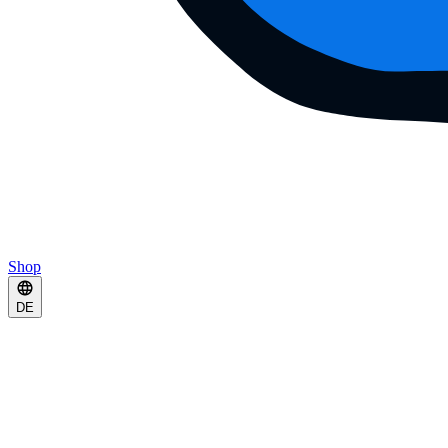
Shop
DE