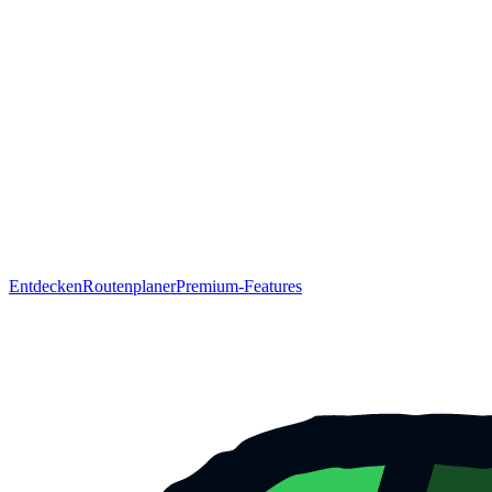
Entdecken
Routenplaner
Premium-Features