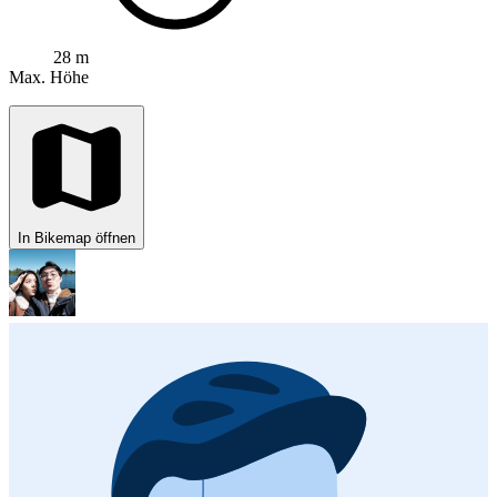
28 m
Max. Höhe
In Bikemap öffnen