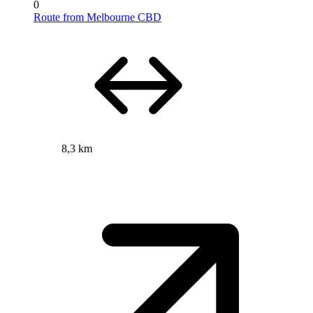
0
Route from Melbourne CBD
8,3 km