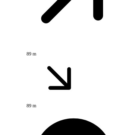
89 m
89 m