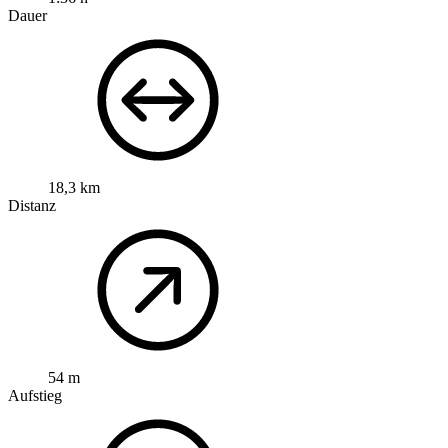
Dauer
18,3 km
Distanz
54 m
Aufstieg