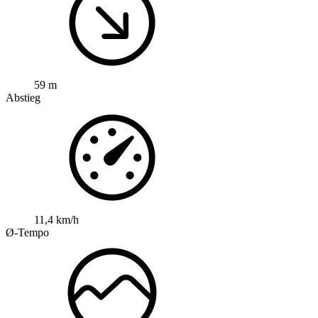
59 m
Abstieg
11,4 km/h
Ø-Tempo