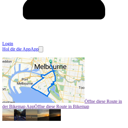
Login
Hol dir die App
App
Öffne diese Route in
der Bikemap App
Öffne diese Route in Bikemap