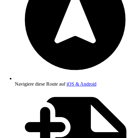
Navigiere diese Route auf
iOS & Android