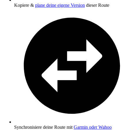
Kopiere &
plane deine eigene Version
dieser Route
Synchronisiere deine Route mit
Garmin oder Wahoo