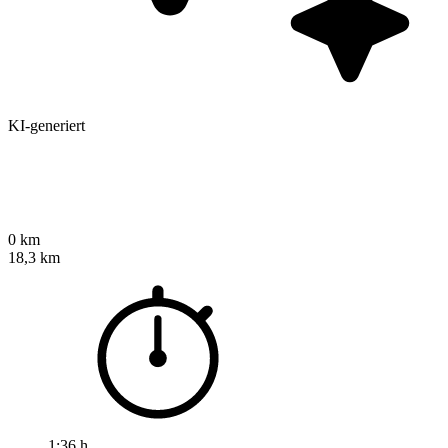
KI-generiert
0 km
18,3 km
1:36 h