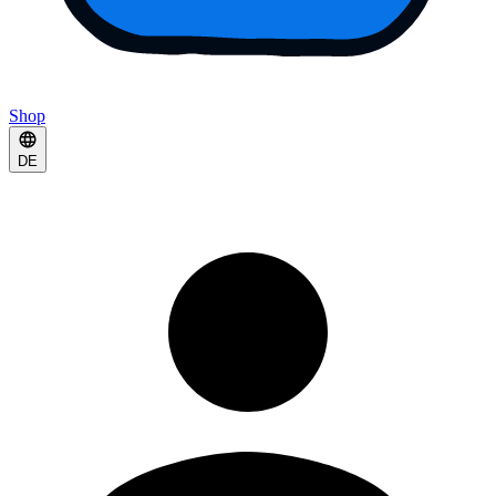
Shop
DE