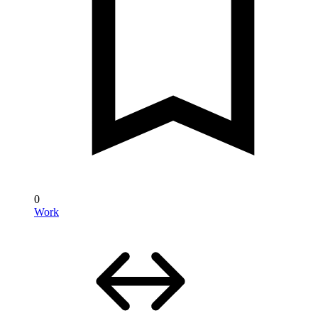
0
Work