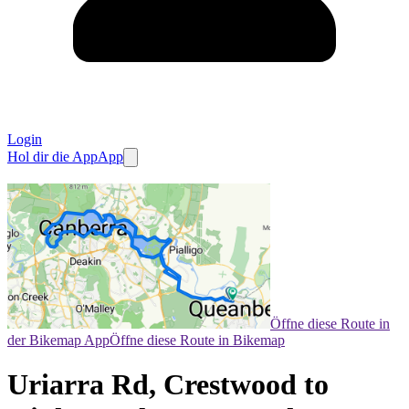
Login
Hol dir die App
App
Öffne diese Route in
der Bikemap App
Öffne diese Route in Bikemap
Uriarra Rd, Crestwood to