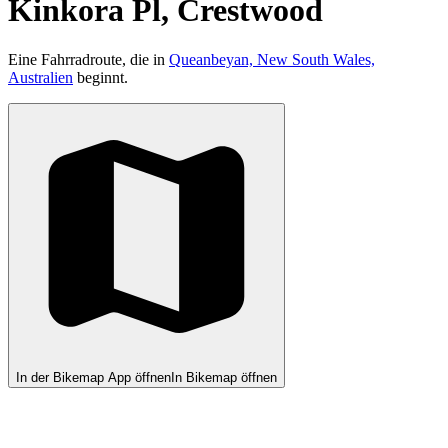
Kinkora Pl, Crestwood
Eine Fahrradroute, die in
Queanbeyan, New South Wales,
Australien
beginnt.
In der Bikemap App öffnen
In Bikemap öffnen