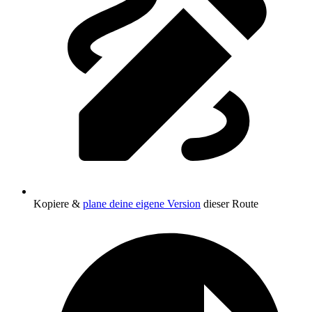
Kopiere &
plane deine eigene Version
dieser Route