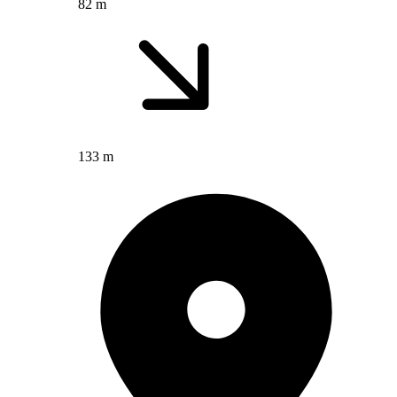
82 m
133 m