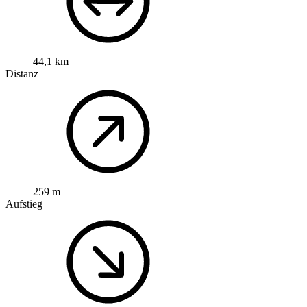
44,1 km
Distanz
259 m
Aufstieg