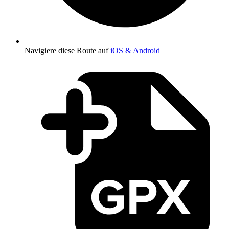
Navigiere diese Route auf
iOS & Android