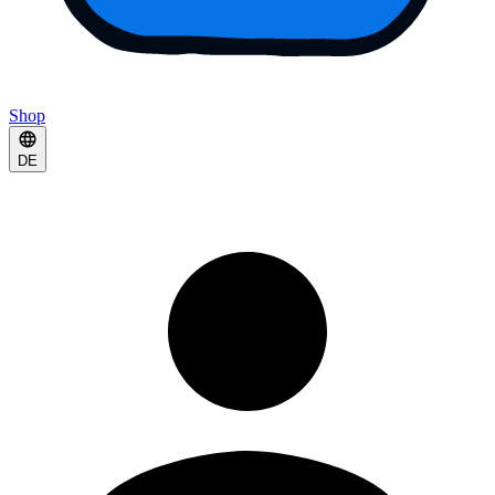
Shop
DE