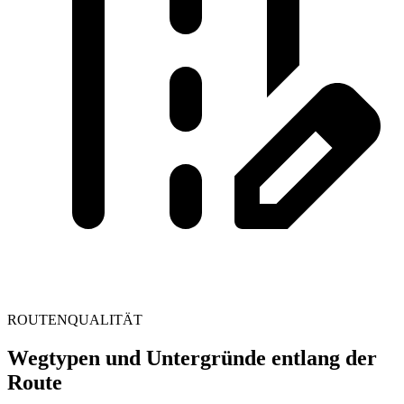
ROUTENQUALITÄT
Wegtypen und Untergründe entlang der
Route