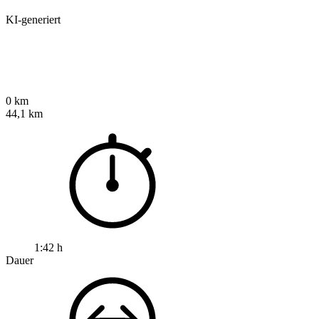
KI-generiert
0 km
44,1 km
1:42 h
Dauer