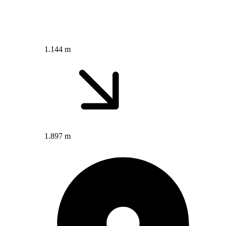
1.144 m
1.897 m