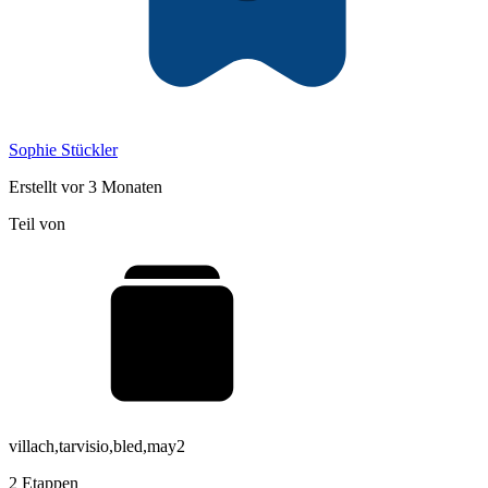
Sophie Stückler
Erstellt vor 3 Monaten
Teil von
villach,tarvisio,bled,may2
2 Etappen