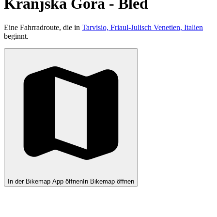
Kranjska Gora - Bled
Eine Fahrradroute, die in
Tarvisio, Friaul-Julisch Venetien, Italien
beginnt.
In der Bikemap App öffnen
In Bikemap öffnen