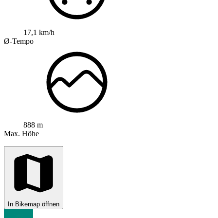
17,1 km/h
Ø-Tempo
888 m
Max. Höhe
In Bikemap öffnen