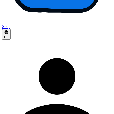
Shop
DE