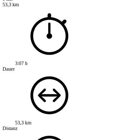
53,3 km
3:07 h
Dauer
53,3 km
Distanz