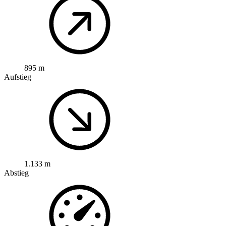
895 m
Aufstieg
1.133 m
Abstieg