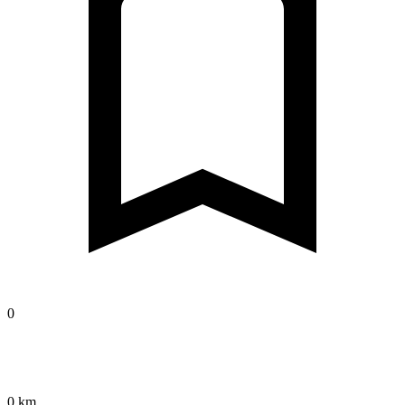
0
0 km