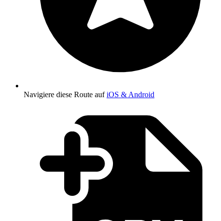
Navigiere diese Route auf
iOS & Android