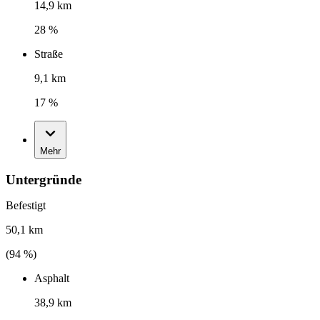
14,9 km
28 %
Straße
9,1 km
17 %
Mehr
Untergründe
Befestigt
50,1 km
(
94
%)
Asphalt
38,9 km