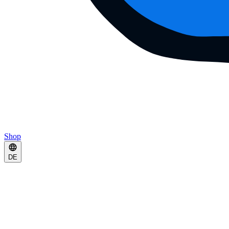
Shop
DE