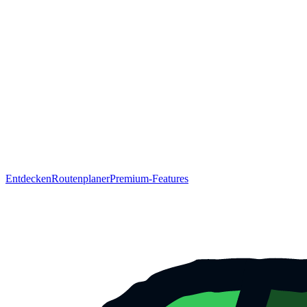
Entdecken
Routenplaner
Premium-Features