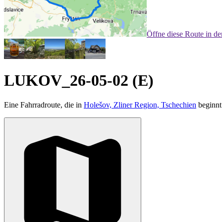
Öffne diese Route in d
LUKOV_26-05-02 (E)
Eine Fahrradroute, die in
Holešov, Zliner Region, Tschechien
beginnt