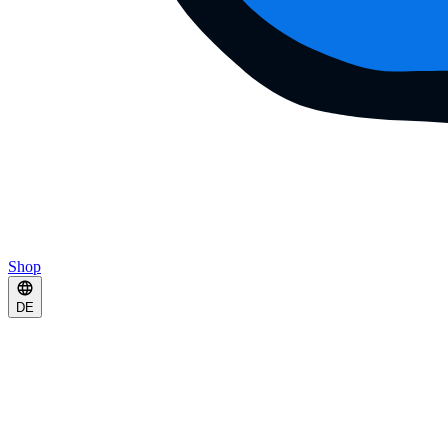
Shop
DE