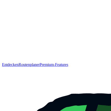
Entdecken
Routenplaner
Premium-Features