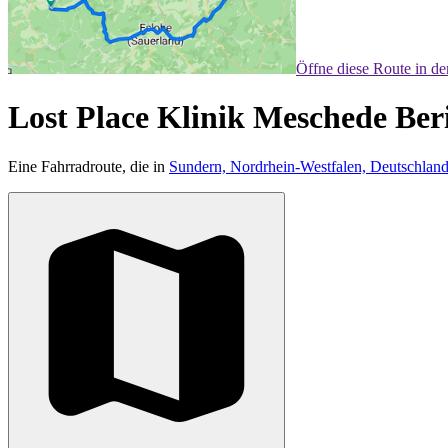
Öffne diese Route in d
Lost Place Klinik Meschede Be
Eine Fahrradroute, die in
Sundern, Nordrhein-Westfalen, Deutschlan