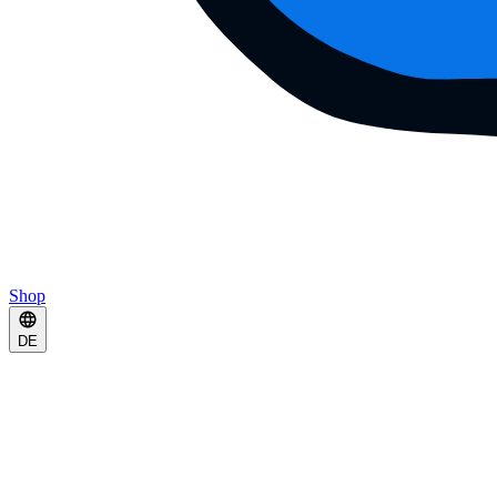
Shop
DE