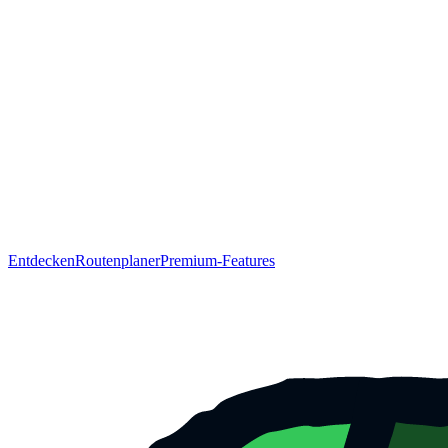
Entdecken
Routenplaner
Premium-Features