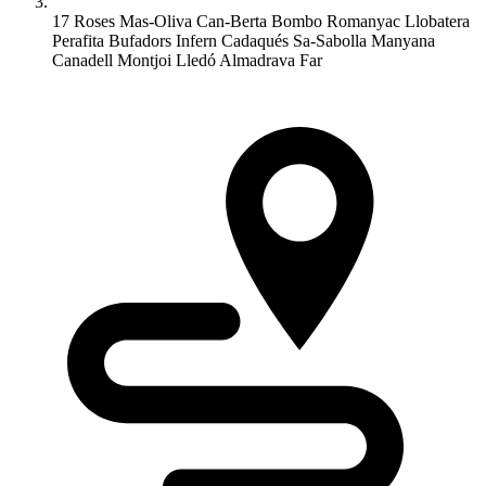
17 Roses Mas-Oliva Can-Berta Bombo Romanyac Llobatera
Perafita Bufadors Infern Cadaqués Sa-Sabolla Manyana
Canadell Montjoi Lledó Almadrava Far