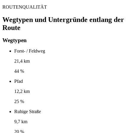
ROUTENQUALITÄT
Wegtypen und Untergründe entlang der
Route
Wegtypen
Forst- / Feldweg
21,4 km
44 %
Pfad
12,2 km
25 %
Ruhige Straße
9,7 km
20 %