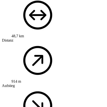
48,7 km
Distanz
914 m
Aufstieg