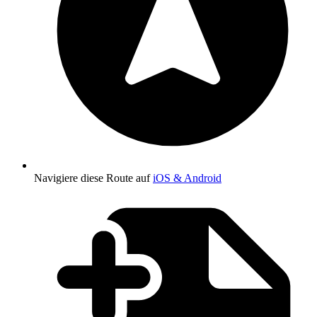
Navigiere diese Route auf
iOS & Android