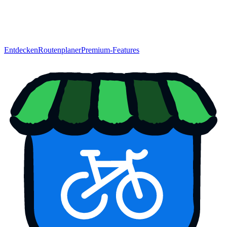
Entdecken
Routenplaner
Premium-Features