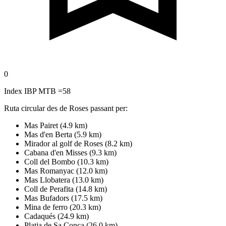
0
Index IBP MTB =58
Ruta circular des de Roses passant per:
Mas Pairet (4.9 km)
Mas d'en Berta (5.9 km)
Mirador al golf de Roses (8.2 km)
Cabana d'en Misses (9.3 km)
Coll del Bombo (10.3 km)
Mas Romanyac (12.0 km)
Mas Llobatera (13.0 km)
Coll de Perafita (14.8 km)
Mas Bufadors (17.5 km)
Mina de ferro (20.3 km)
Cadaqués (24.9 km)
Platja de Sa Conca (26.0 km)