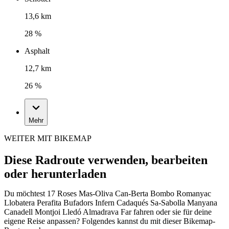
13,6 km
28 %
Asphalt
12,7 km
26 %
Mehr
WEITER MIT BIKEMAP
Diese Radroute verwenden, bearbeiten
oder herunterladen
Du möchtest 17 Roses Mas-Oliva Can-Berta Bombo Romanyac
Llobatera Perafita Bufadors Infern Cadaqués Sa-Sabolla Manyana
Canadell Montjoi Lledó Almadrava Far fahren oder sie für deine
eigene Reise anpassen? Folgendes kannst du mit dieser Bikemap-