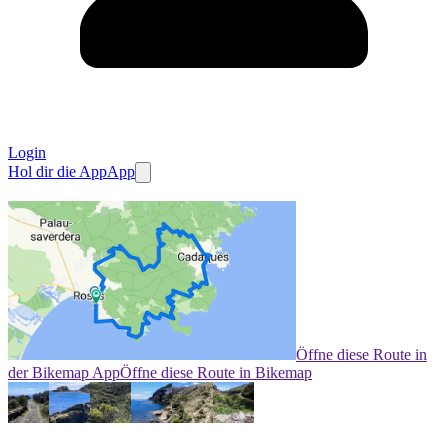
Login
Hol dir die App
App
Öffne diese Route in
der Bikemap App
Öffne diese Route in Bikemap