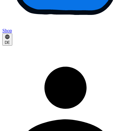
Shop
DE