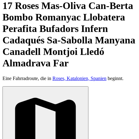
17 Roses Mas-Oliva Can-Berta
Bombo Romanyac Llobatera
Perafita Bufadors Infern
Cadaqués Sa-Sabolla Manyana
Canadell Montjoi Lledó
Almadrava Far
Eine Fahrradroute, die in
Roses, Katalonien, Spanien
beginnt.