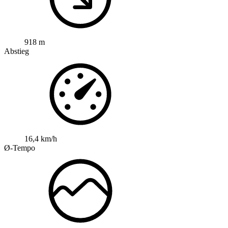
918 m
Abstieg
16,4 km/h
Ø-Tempo