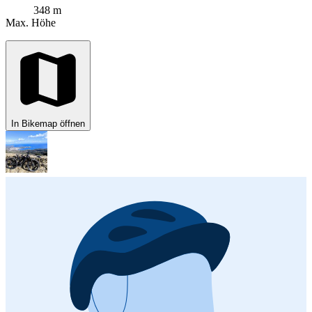
348 m
Max. Höhe
In Bikemap öffnen