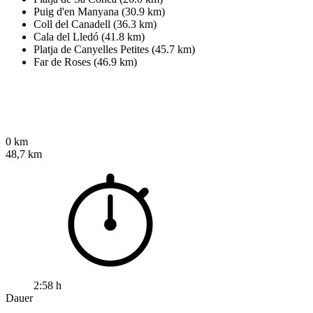
Puig d'en Manyana (30.9 km)
Coll del Canadell (36.3 km)
Cala del Lledó (41.8 km)
Platja de Canyelles Petites (45.7 km)
Far de Roses (46.9 km)
0 km
48,7 km
2:58 h
Dauer