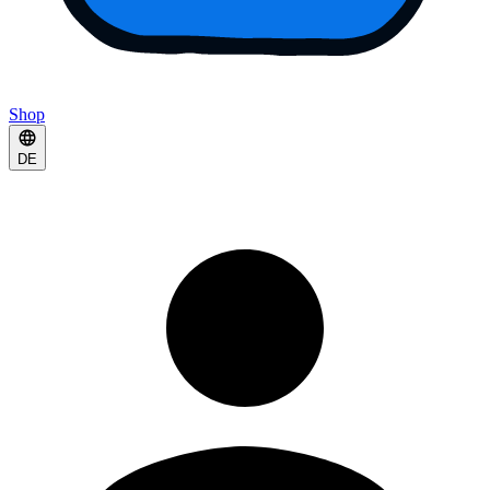
Shop
DE