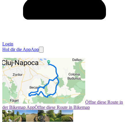
Login
Hol dir die App
App
Öffne diese Route in
der Bikemap App
Öffne diese Route in Bikemap