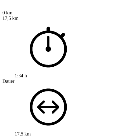
0 km
17,5 km
1:34 h
Dauer
17,5 km