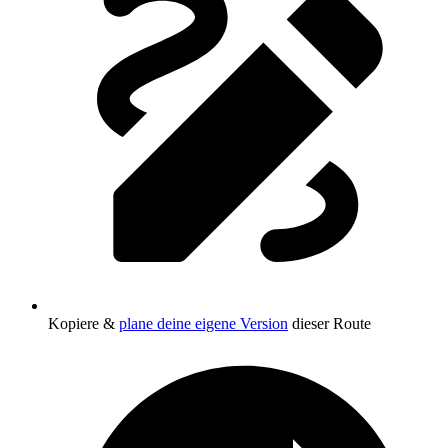
Kopiere &
plane deine eigene Version
dieser Route