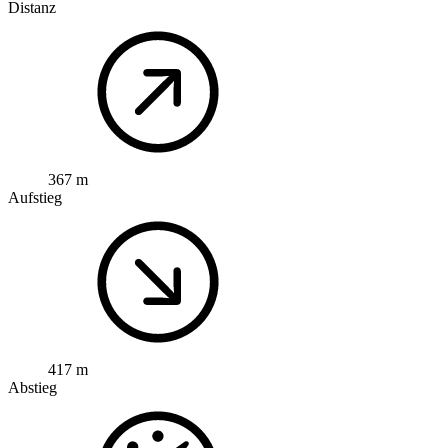
Distanz
367 m
Aufstieg
417 m
Abstieg