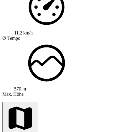
11,2 km/h
Ø-Tempo
570 m
Max. Höhe