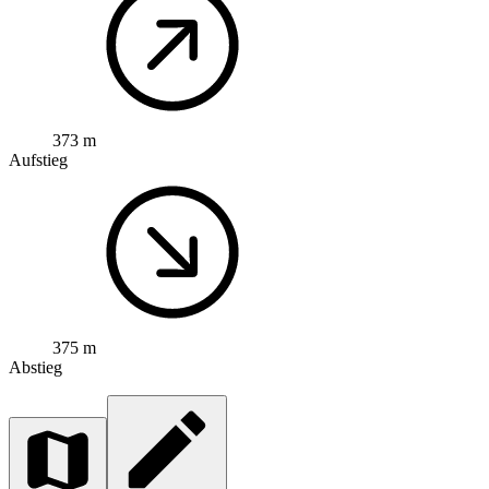
373 m
Aufstieg
375 m
Abstieg