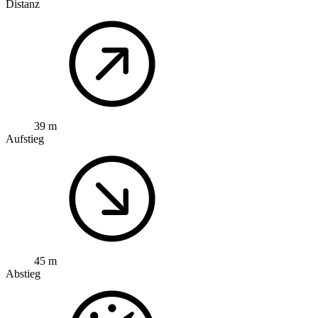
Distanz
39 m
Aufstieg
45 m
Abstieg