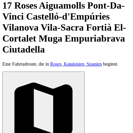
17 Roses Aiguamolls Pont-Da-
Vinci Castelló-d'Empúries
Vilanova Vila-Sacra Fortià El-
Cortalet Muga Empuriabrava
Ciutadella
Eine Fahrradroute, die in
Roses, Katalonien, Spanien
beginnt.