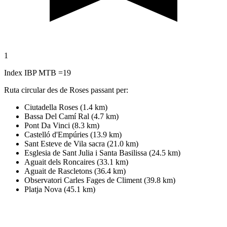
1
Index IBP MTB =19
Ruta circular des de Roses passant per:
Ciutadella Roses (1.4 km)
Bassa Del Camí Ral (4.7 km)
Pont Da Vinci (8.3 km)
Castelló d'Empúries (13.9 km)
Sant Esteve de Vila sacra (21.0 km)
Esglesia de Sant Julia i Santa Basilissa (24.5 km)
Aguait dels Roncaires (33.1 km)
Aguait de Rascletons (36.4 km)
Observatori Carles Fages de Climent (39.8 km)
Platja Nova (45.1 km)