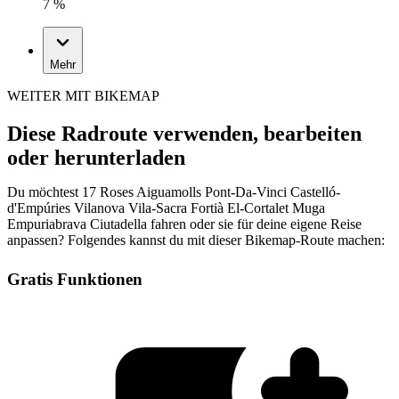
7 %
Mehr
WEITER MIT BIKEMAP
Diese Radroute verwenden, bearbeiten
oder herunterladen
Du möchtest 17 Roses Aiguamolls Pont-Da-Vinci Castelló-
d'Empúries Vilanova Vila-Sacra Fortià El-Cortalet Muga
Empuriabrava Ciutadella fahren oder sie für deine eigene Reise
anpassen? Folgendes kannst du mit dieser Bikemap-Route machen:
Gratis Funktionen