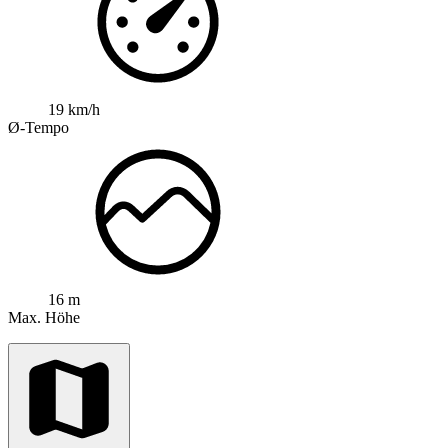
19 km/h
Ø-Tempo
16 m
Max. Höhe