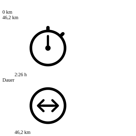
0 km
46,2 km
2:26 h
Dauer
46,2 km