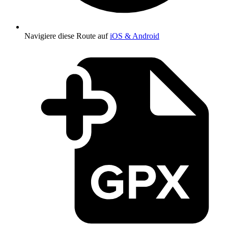
Navigiere diese Route auf
iOS & Android