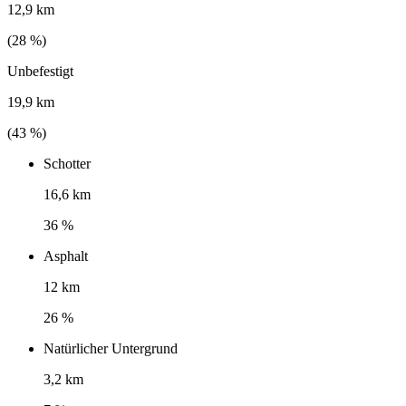
12,9 km
(
28
%)
Unbefestigt
19,9 km
(
43
%)
Schotter
16,6 km
36 %
Asphalt
12 km
26 %
Natürlicher Untergrund
3,2 km