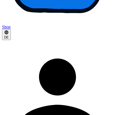
Shop
DE