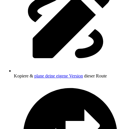
Kopiere &
plane deine eigene Version
dieser Route