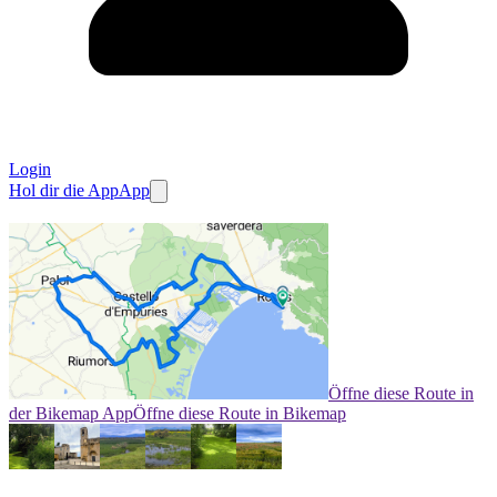
Login
Hol dir die App
App
Öffne diese Route in
der Bikemap App
Öffne diese Route in Bikemap