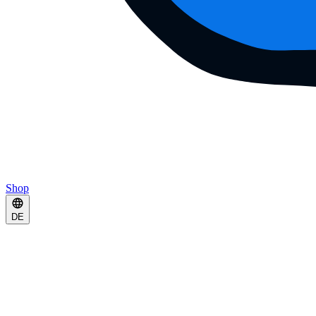
Shop
DE