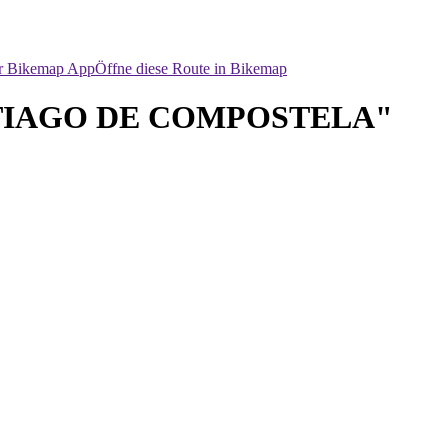
er Bikemap App
Öffne diese Route in Bikemap
SANTIAGO DE COMPOSTELA"