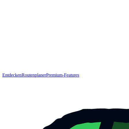
Entdecken
Routenplaner
Premium-Features