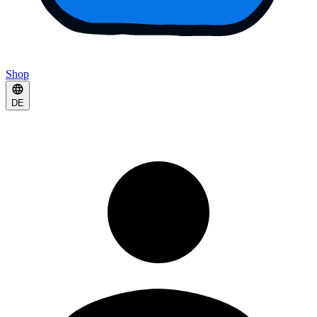
Shop
DE