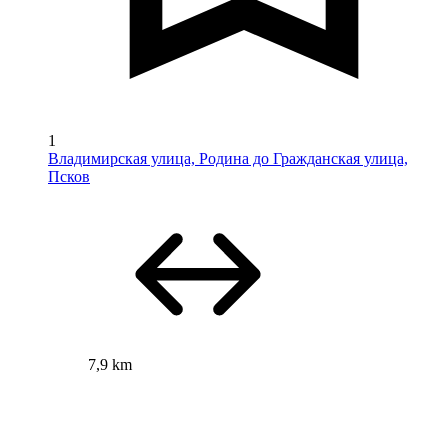
1
Владимирская улица, Родина до Гражданская улица,
Псков
7,9 km