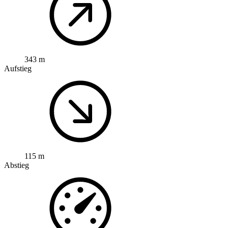
343 m
Aufstieg
115 m
Abstieg