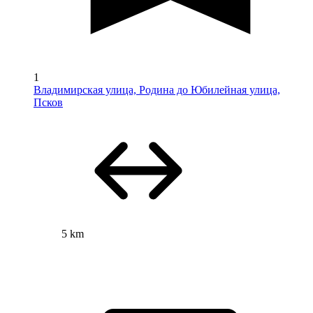
1
Владимирская улица, Родина до Юбилейная улица,
Псков
5 km