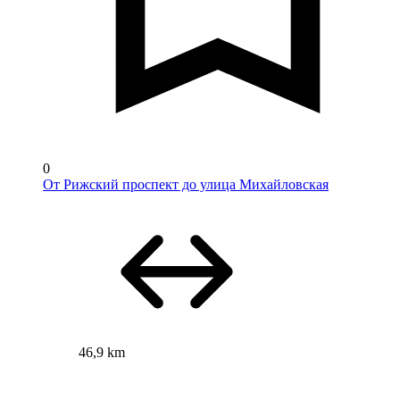
0
От Рижский проспект до улица Михайловская
46,9 km