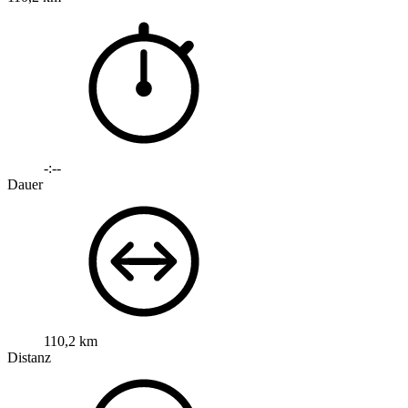
-:--
Dauer
110,2 km
Distanz