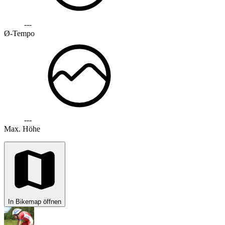
---
Ø-Tempo
---
Max. Höhe
In Bikemap öffnen