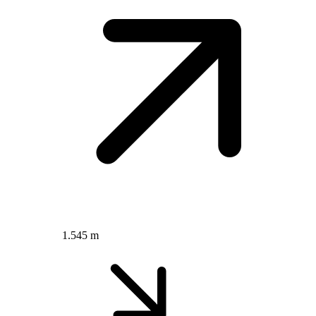
1.545 m