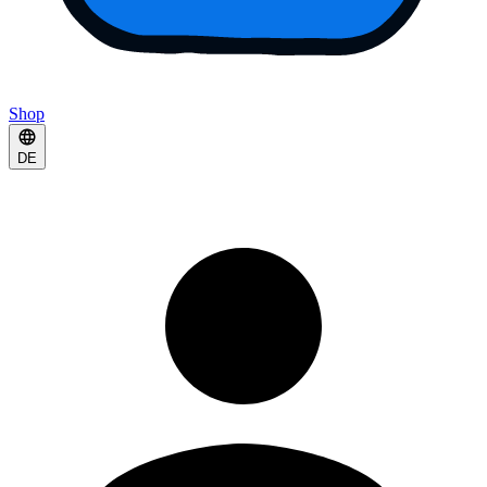
Shop
DE