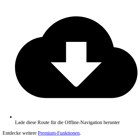
Lade diese Route für die Offline-Navigation herunter
Entdecke weitere
Premium-Funktionen
.