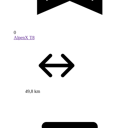
0
AlpenX T8
49,8 km