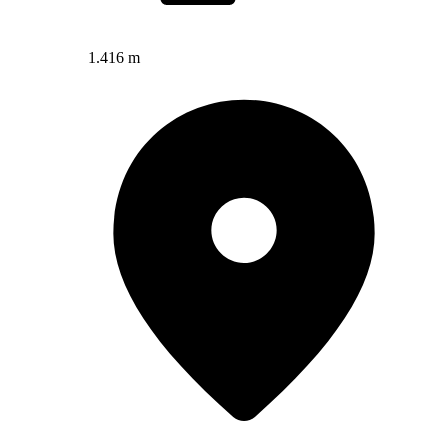
1.416 m