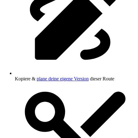
Kopiere &
plane deine eigene Version
dieser Route