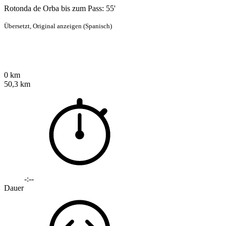
Rotonda de Orba bis zum Pass: 55'
Übersetzt,
Original anzeigen (Spanisch)
0 km
50,3 km
-:--
Dauer