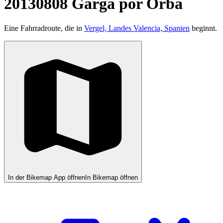
20130808 Garga por Orba
Eine Fahrradroute, die in
Vergel, Landes Valencia, Spanien
beginnt.
In der Bikemap App öffnen
In Bikemap öffnen