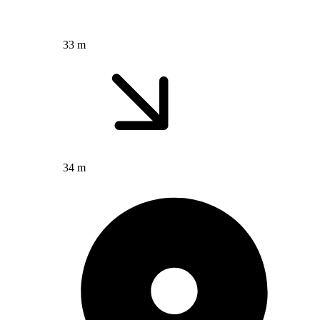
33 m
34 m