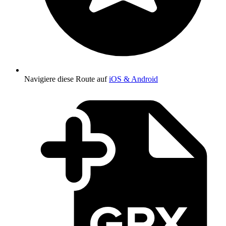
Navigiere diese Route auf
iOS & Android