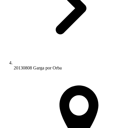
20130808 Garga por Orba