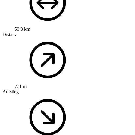
50,3 km
Distanz
771 m
Aufstieg