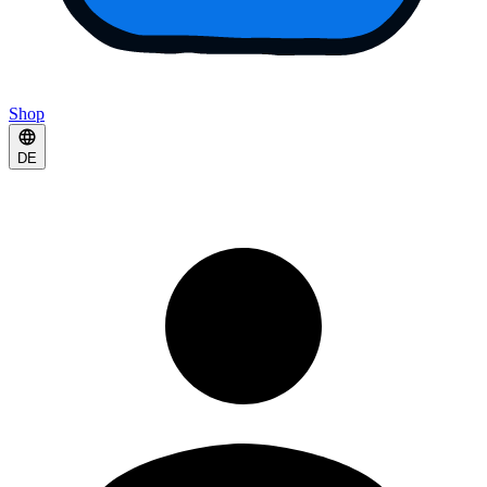
Shop
DE