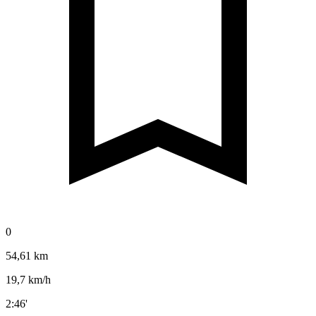
0
54,61 km
19,7 km/h
2:46'