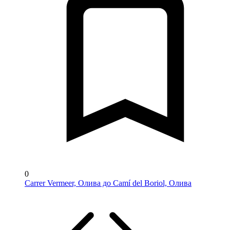
0
Carrer Vermeer, Олива до Camí del Boriol, Олива