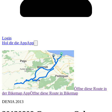
Login
Hol dir die App
App
Öffne diese Route in
der Bikemap App
Öffne diese Route in Bikemap
DENIA 2013