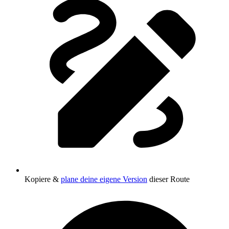
Kopiere &
plane deine eigene Version
dieser Route