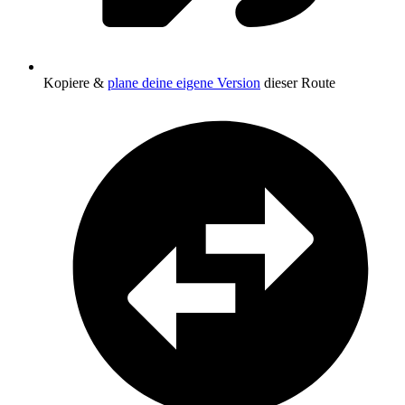
Kopiere &
plane deine eigene Version
dieser Route