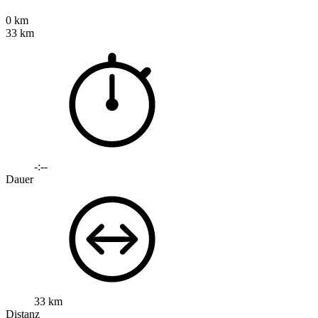
0 km
33 km
-:--
Dauer
33 km
Distanz