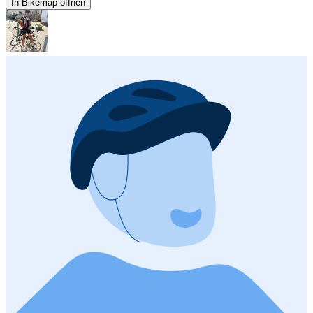
In Bikemap öffnen