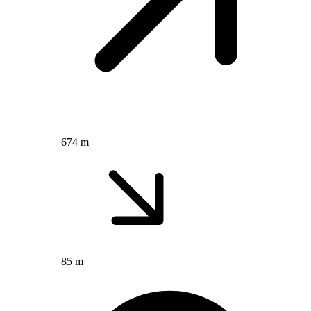
674 m
85 m