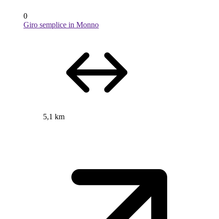
0
Giro semplice in Monno
5,1 km