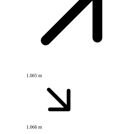
1.065 m
1.066 m