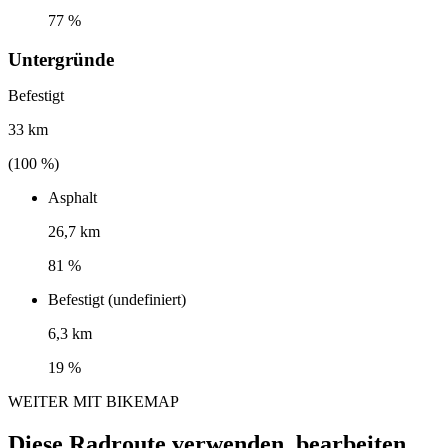
77 %
Untergründe
Befestigt
33 km
(
100
%)
Asphalt
26,7 km
81 %
Befestigt (undefiniert)
6,3 km
19 %
WEITER MIT BIKEMAP
Diese Radroute verwenden, bearbeiten