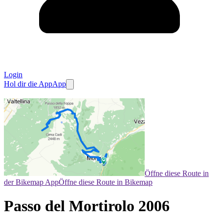
Login
Hol dir die App
App
Öffne diese Route in
der Bikemap App
Öffne diese Route in Bikemap
Passo del Mortirolo 2006