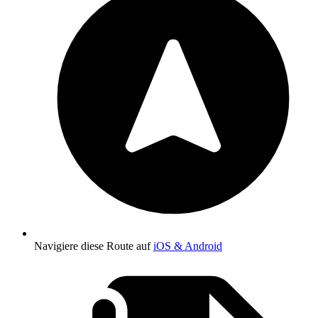
Navigiere diese Route auf
iOS & Android