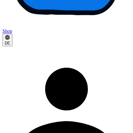
Shop
DE