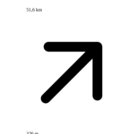
51,6 km
326 m