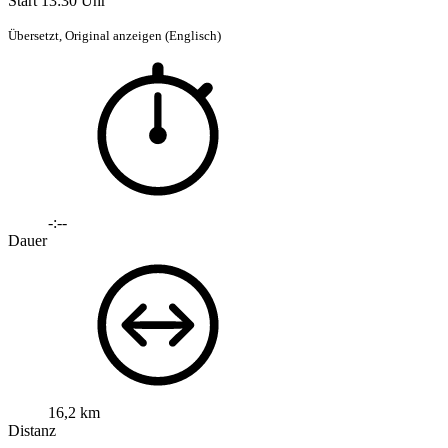
Start 13:30 Uhr
Übersetzt,
Original anzeigen (Englisch)
-:--
Dauer
16,2 km
Distanz