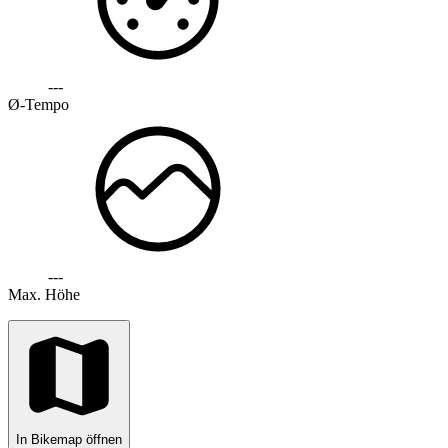
---
Ø-Tempo
---
Max. Höhe
In Bikemap öffnen