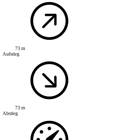
73 m
Aufstieg
73 m
Abstieg