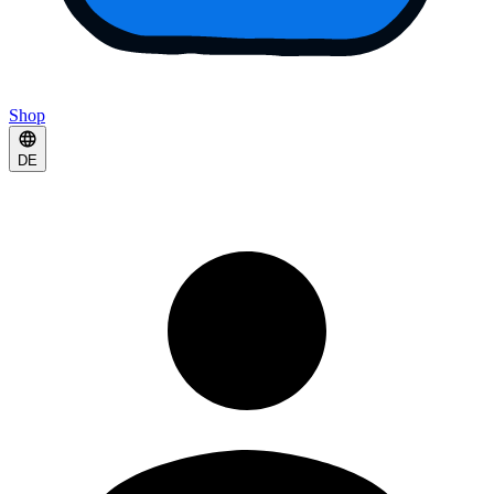
Shop
DE