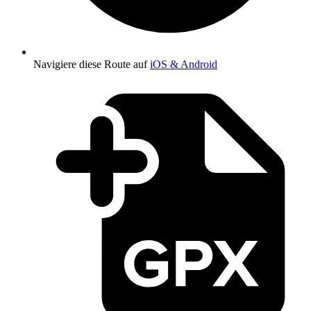
Navigiere diese Route auf
iOS & Android