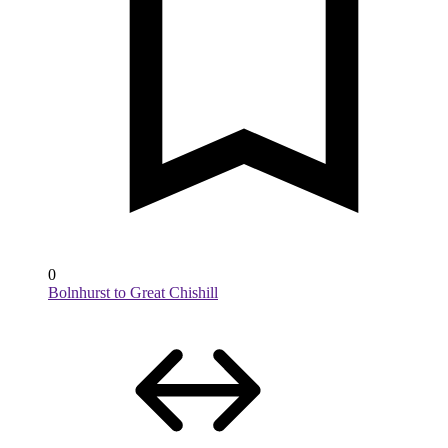
0
Bolnhurst to Great Chishill