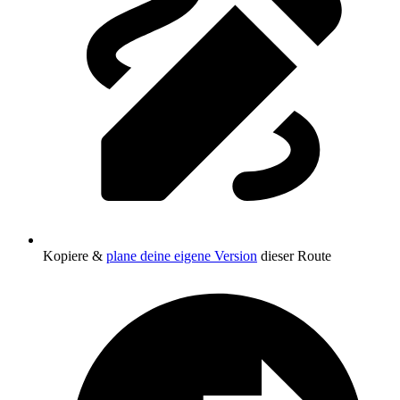
Kopiere &
plane deine eigene Version
dieser Route