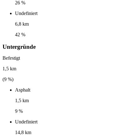
26 %
Undefiniert
6,8 km
42 %
Untergründe
Befestigt
1,5 km
(
9
%)
Asphalt
1,5 km
9 %
Undefiniert
14,8 km