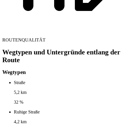
ROUTENQUALITÄT
Wegtypen und Untergründe entlang der
Route
Wegtypen
Straße
5,2 km
32 %
Ruhige Straße
4,2 km