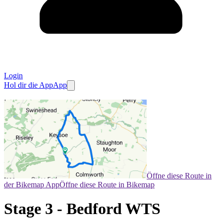
Login
Hol dir die App
App
Öffne diese Route in
der Bikemap App
Öffne diese Route in Bikemap
Stage 3 - Bedford WTS