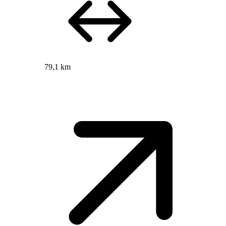
79,1 km