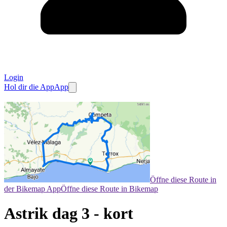
Login
Hol dir die App
App
Öffne diese Route in
der Bikemap App
Öffne diese Route in Bikemap
Astrik dag 3 - kort