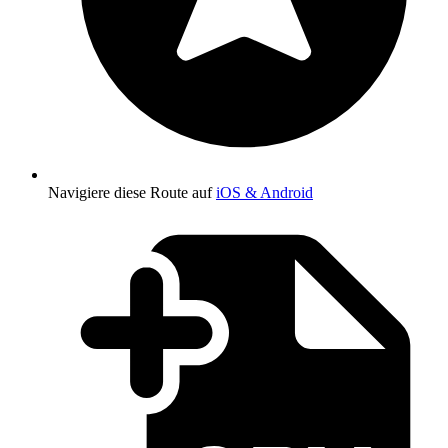
Navigiere diese Route auf
iOS & Android