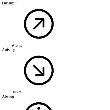
Distanz
945 m
Aufstieg
945 m
Abstieg