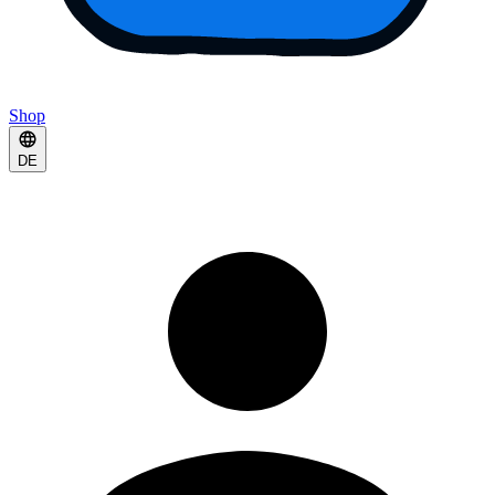
Shop
DE