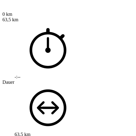
0 km
63,5 km
-:--
Dauer
63,5 km