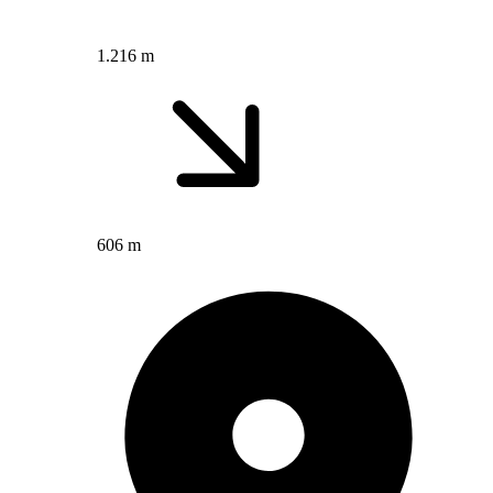
1.216 m
606 m