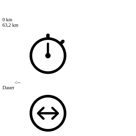
0 km
63,2 km
-:--
Dauer