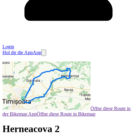
Login
Hol dir die App
App
Öffne diese Route in
der Bikemap App
Öffne diese Route in Bikemap
Herneacova 2