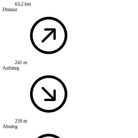
63,2 km
Distanz
241 m
Aufstieg
239 m
Abstieg