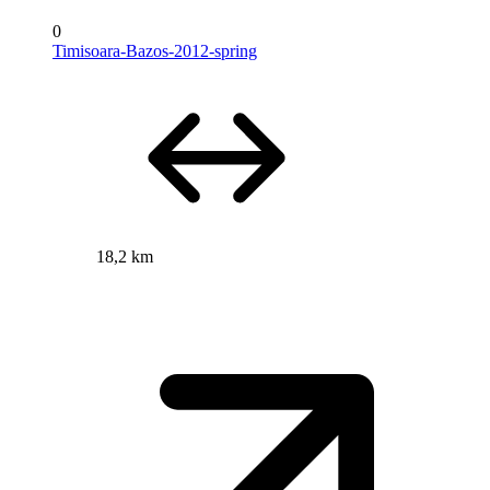
0
Timisoara-Bazos-2012-spring
18,2 km