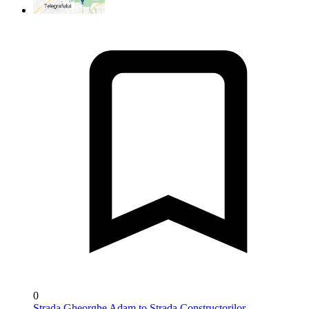
0
Strada Gheorghe Adam to Strada Constructorilor