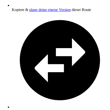
Kopiere &
plane deine eigene Version
dieser Route