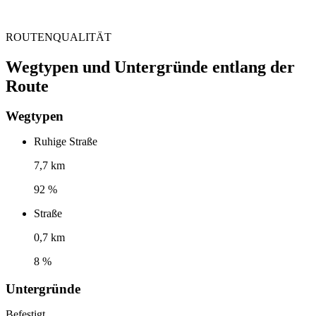
ROUTENQUALITÄT
Wegtypen und Untergründe entlang der
Route
Wegtypen
Ruhige Straße
7,7 km
92 %
Straße
0,7 km
8 %
Untergründe
Befestigt