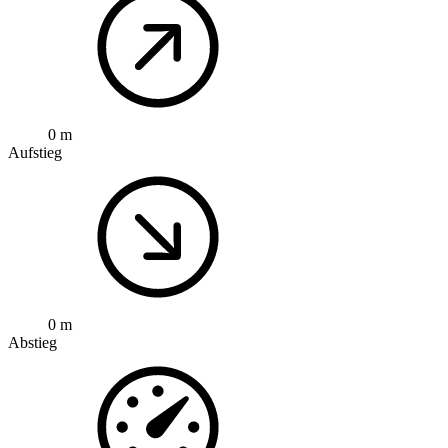
0 m
Aufstieg
0 m
Abstieg