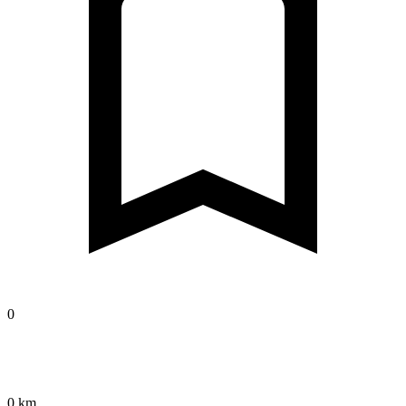
0
0 km