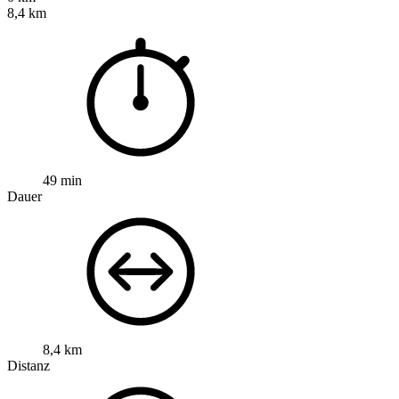
8,4 km
49 min
Dauer
8,4 km
Distanz