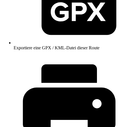
Exportiere eine GPX / KML-Datei dieser Route