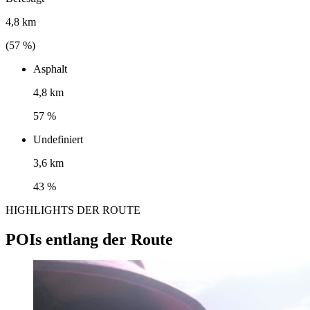
4,8 km
(
57
%)
Asphalt
4,8 km
57 %
Undefiniert
3,6 km
43 %
HIGHLIGHTS DER ROUTE
POIs entlang der Route