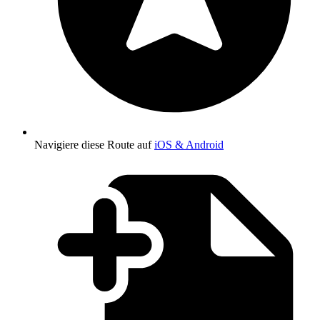
Navigiere diese Route auf
iOS & Android