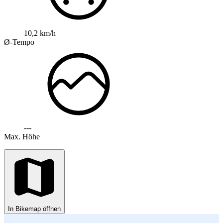
10,2 km/h
Ø-Tempo
---
Max. Höhe
In Bikemap öffnen