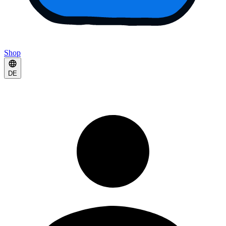
Shop
DE