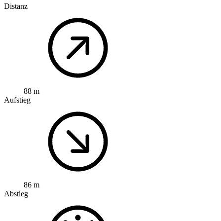
Distanz
88 m
Aufstieg
86 m
Abstieg