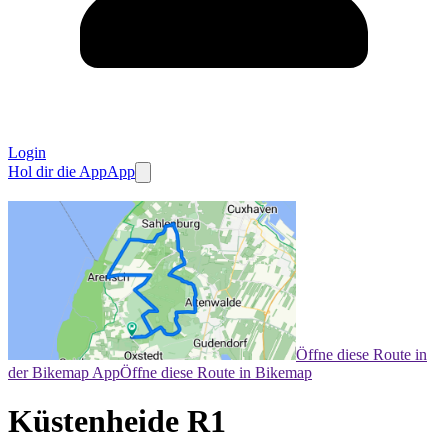
Login
Hol dir die App
App
Öffne diese Route in
der Bikemap App
Öffne diese Route in Bikemap
Küstenheide R1