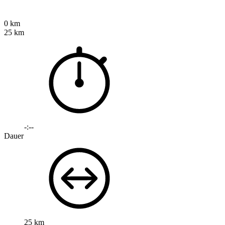
0 km
25 km
-:--
Dauer
25 km