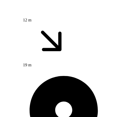
12 m
19 m