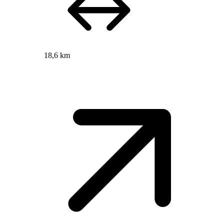
18,6 km