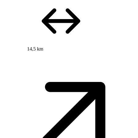
14,5 km