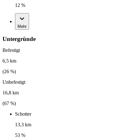
12 %
Mehr
Untergründe
Befestigt
6,5 km
(
26
%)
Unbefestigt
16,8 km
(
67
%)
Schotter
13,3 km
53 %