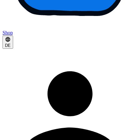
Shop
DE