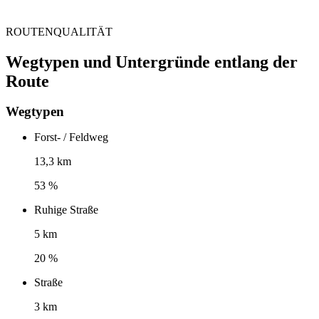
ROUTENQUALITÄT
Wegtypen und Untergründe entlang der
Route
Wegtypen
Forst- / Feldweg
13,3 km
53 %
Ruhige Straße
5 km
20 %
Straße
3 km