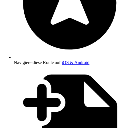
Navigiere diese Route auf
iOS & Android