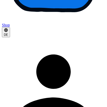
Shop
DE