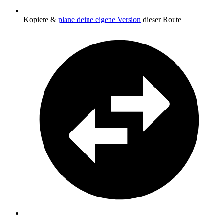
Kopiere &
plane deine eigene Version
dieser Route