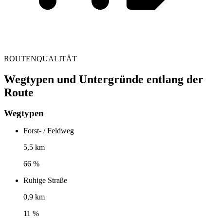
ROUTENQUALITÄT
Wegtypen und Untergründe entlang der
Route
Wegtypen
Forst- / Feldweg
5,5 km
66 %
Ruhige Straße
0,9 km
11 %