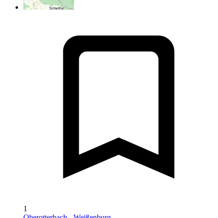
1
Oberotterbach - Weißenburg