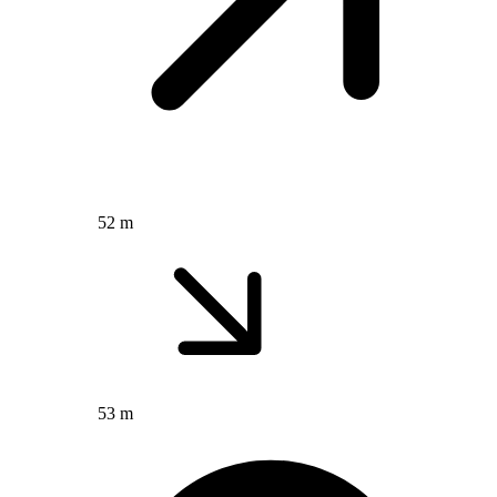
52 m
53 m