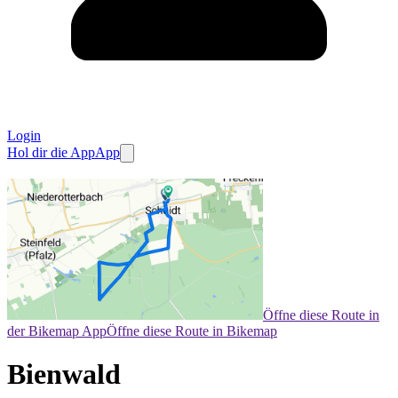
Login
Hol dir die App
App
Öffne diese Route in
der Bikemap App
Öffne diese Route in Bikemap
Bienwald