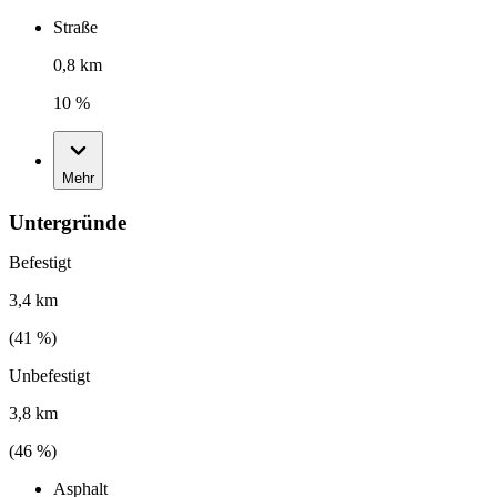
Straße
0,8 km
10 %
Mehr
Untergründe
Befestigt
3,4 km
(
41
%)
Unbefestigt
3,8 km
(
46
%)
Asphalt