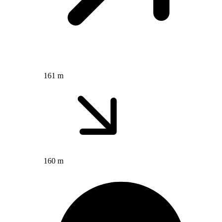
161 m
160 m