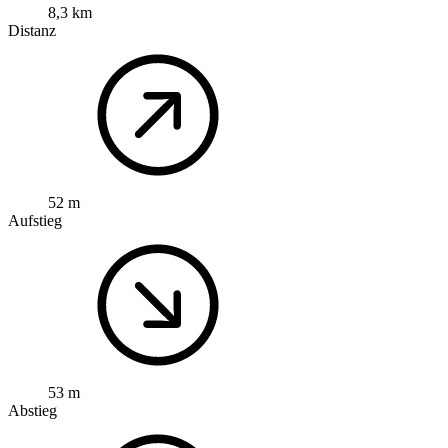
8,3 km
Distanz
52 m
Aufstieg
53 m
Abstieg