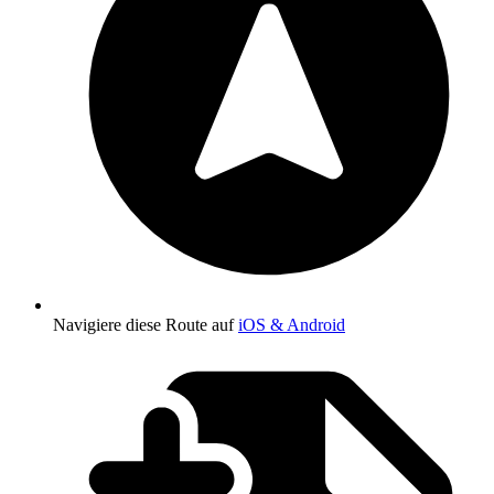
Navigiere diese Route auf
iOS & Android