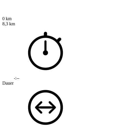
0 km
8,3 km
-:--
Dauer