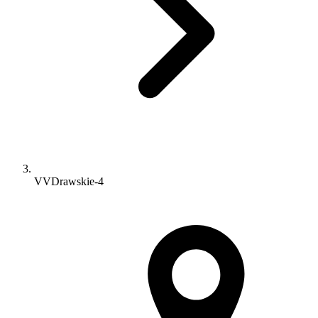
VVDrawskie-4