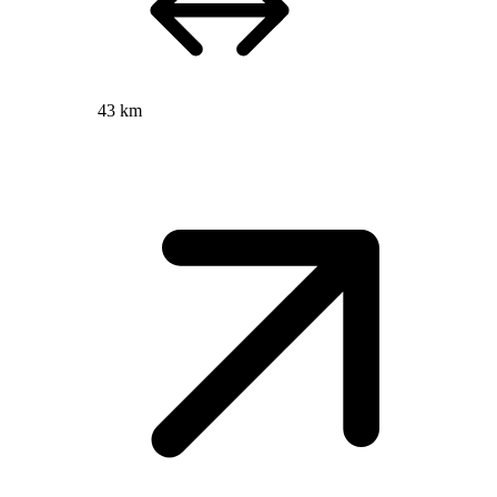
43 km