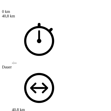
0 km
40,8 km
-:--
Dauer
40,8 km