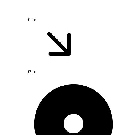
91 m
92 m