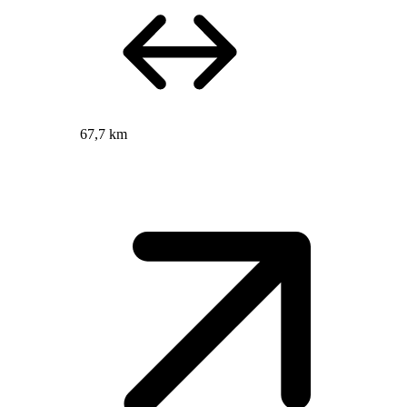
67,7 km