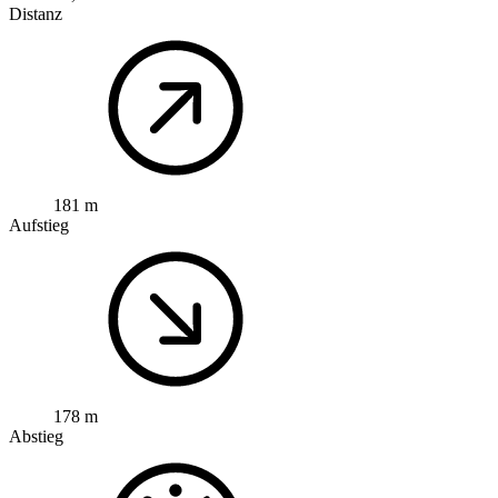
Distanz
181 m
Aufstieg
178 m
Abstieg