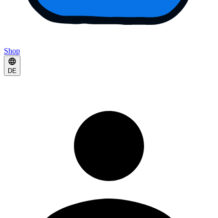
Shop
DE