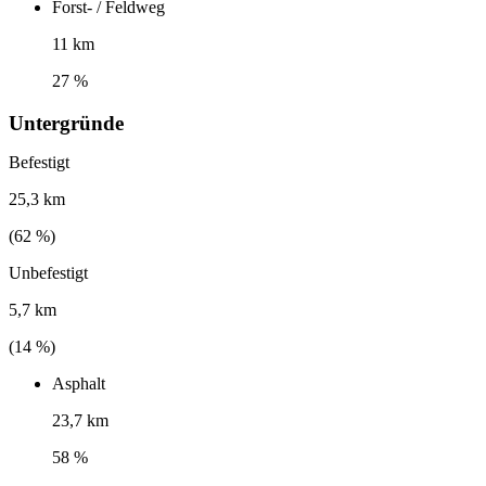
Forst- / Feldweg
11 km
27 %
Untergründe
Befestigt
25,3 km
(
62
%)
Unbefestigt
5,7 km
(
14
%)
Asphalt
23,7 km
58 %