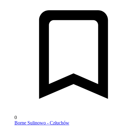
0
Borne Sulinowo - Człuchów