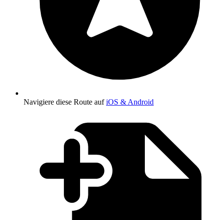
Navigiere diese Route auf
iOS & Android