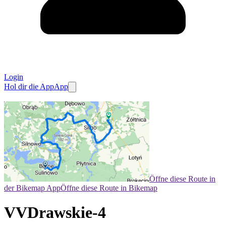
Login
Hol dir die App
App
Öffne diese Route in
der Bikemap App
Öffne diese Route in Bikemap
VVDrawskie-4