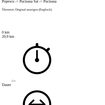
Popescu -> Pucioasa Sat -> Pucioasa
Übersetzt,
Original anzeigen (Englisch)
0 km
20,9 km
-:--
Dauer