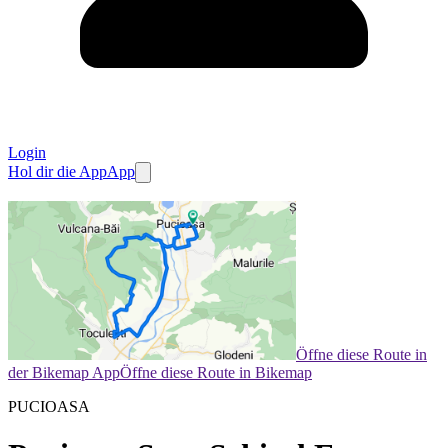
Login
Hol dir die App
App
Öffne diese Route in
der Bikemap App
Öffne diese Route in Bikemap
PUCIOASA