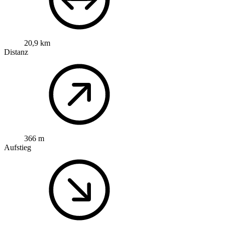
20,9 km
Distanz
366 m
Aufstieg