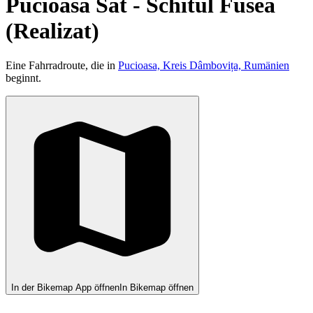
Pucioasa Sat - Schitul Fusea
(Realizat)
Eine Fahrradroute, die in
Pucioasa, Kreis Dâmbovița, Rumänien
beginnt.
In der Bikemap App öffnen
In Bikemap öffnen