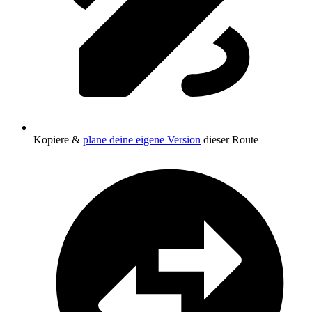
Kopiere &
plane deine eigene Version
dieser Route