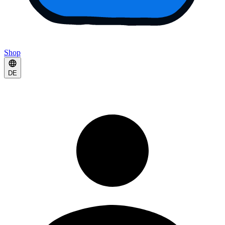
Shop
DE