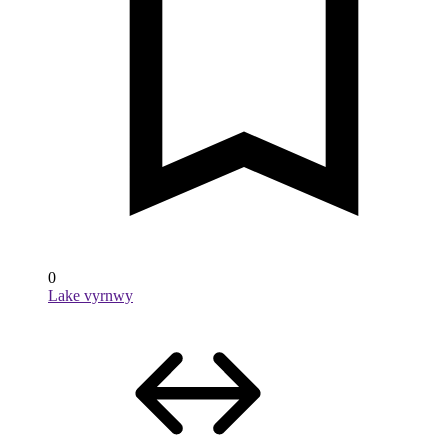
0
Lake vyrnwy