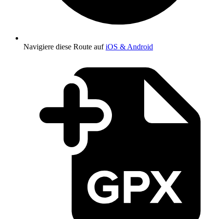
Navigiere diese Route auf
iOS & Android