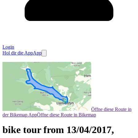
Login
Hol dir die App
App
Öffne diese Route in
der Bikemap App
Öffne diese Route in Bikemap
bike tour from 13/04/2017,