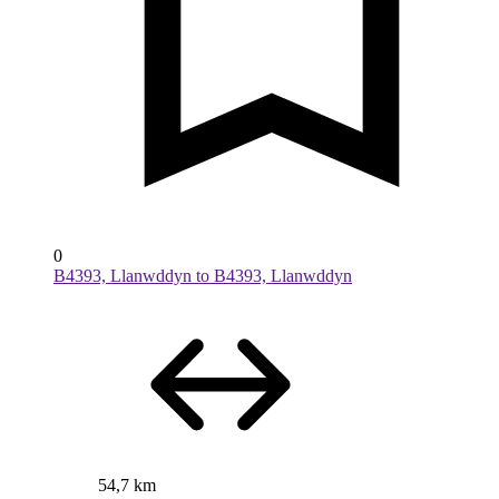
0
B4393, Llanwddyn to B4393, Llanwddyn
54,7 km