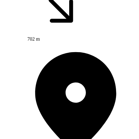
702 m