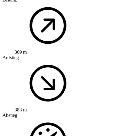
369 m
Aufstieg
383 m
Abstieg