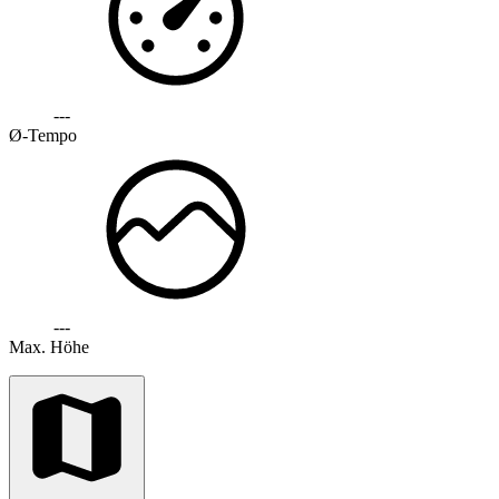
---
Ø-Tempo
---
Max. Höhe