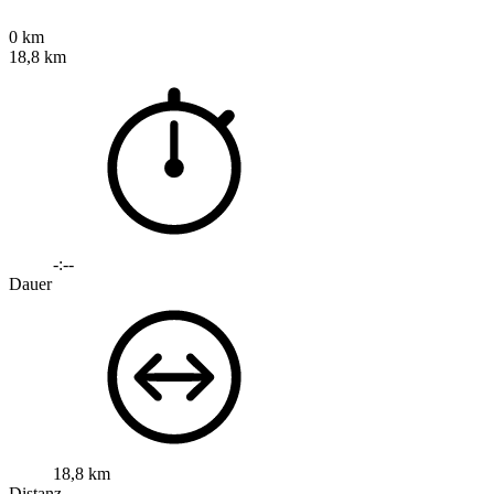
0 km
18,8 km
-:--
Dauer
18,8 km
Distanz