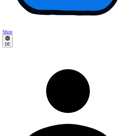
Shop
DE