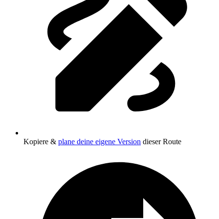
Kopiere &
plane deine eigene Version
dieser Route