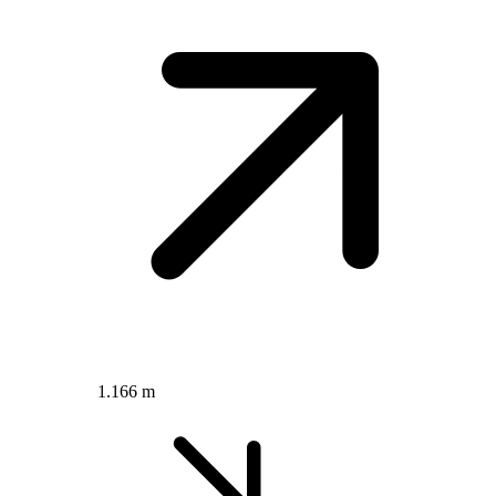
1.166 m