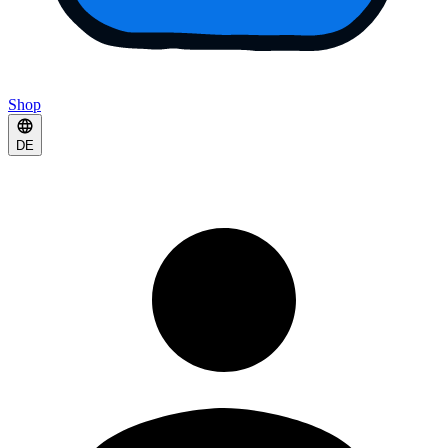
Shop
DE