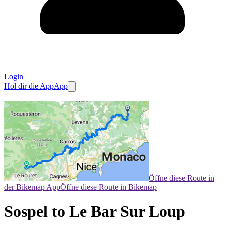
Login
Hol dir die App
App
Öffne diese Route in
der Bikemap App
Öffne diese Route in Bikemap
Sospel to Le Bar Sur Loup