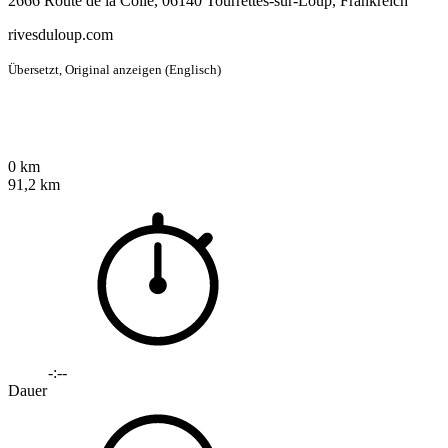
2666 Route de la Colle, 06140 Tourrettes-sur-Loup, Frankreich
rivesduloup.com
Übersetzt,
Original anzeigen (Englisch)
0 km
91,2 km
-:--
Dauer