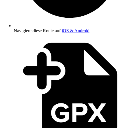
Navigiere diese Route auf
iOS & Android