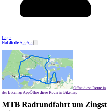
Login
Hol dir die App
App
Öffne diese Route in
der Bikemap App
Öffne diese Route in Bikemap
MTB Radrundfahrt um Zingst