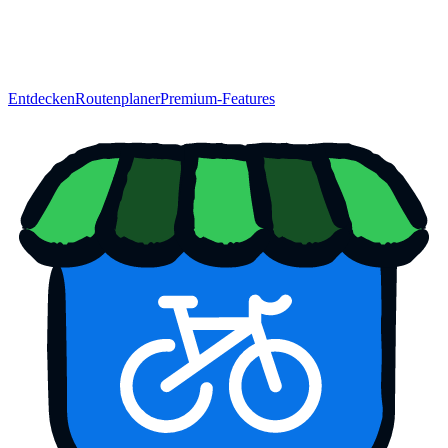
Entdecken
Routenplaner
Premium-Features