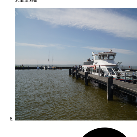
Schilfinseln