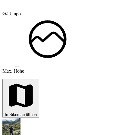
---
Ø-Tempo
---
Max. Höhe
In Bikemap öffnen