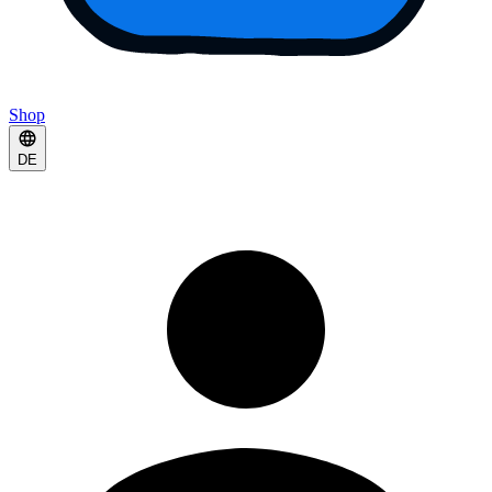
Shop
DE