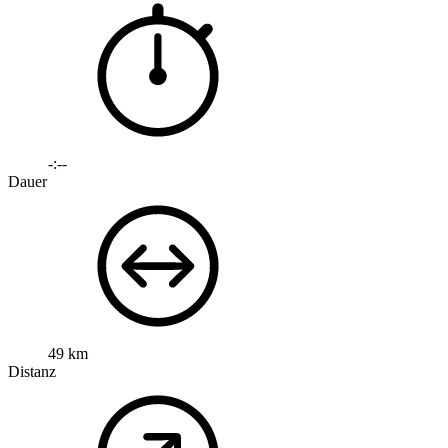
-:--
Dauer
49 km
Distanz