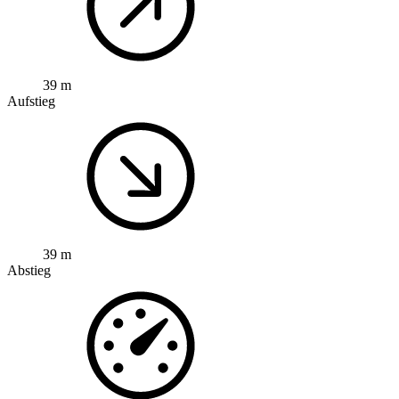
39 m
Aufstieg
39 m
Abstieg