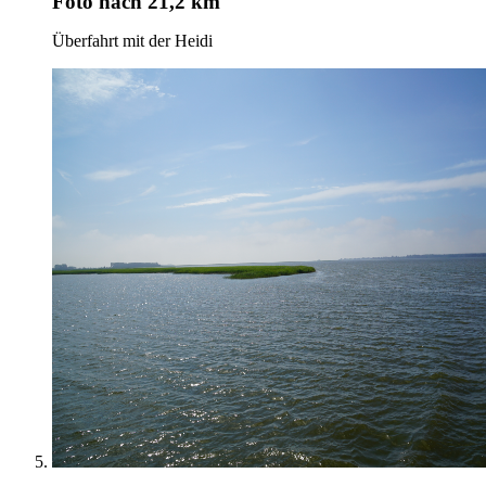
Foto
nach 21,2 km
Überfahrt mit der Heidi