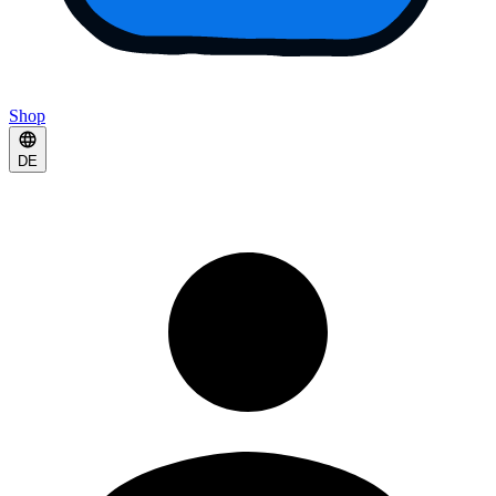
Shop
DE