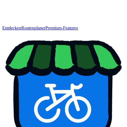
Entdecken
Routenplaner
Premium-Features