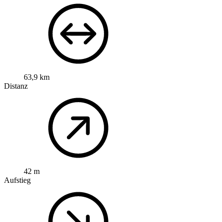
63,9 km
Distanz
42 m
Aufstieg