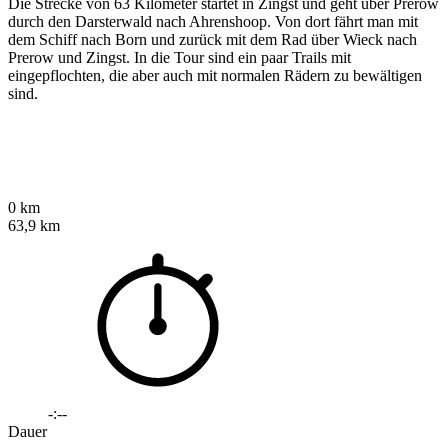
Die Strecke von 63 Kilometer startet in Zingst und geht über Prerow
durch den Darsterwald nach Ahrenshoop. Von dort fährt man mit
dem Schiff nach Born und zurück mit dem Rad über Wieck nach
Prerow und Zingst. In die Tour sind ein paar Trails mit
eingepflochten, die aber auch mit normalen Rädern zu bewältigen
sind.
0 km
63,9 km
-:--
Dauer