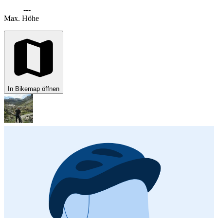
---
Max. Höhe
In Bikemap öffnen