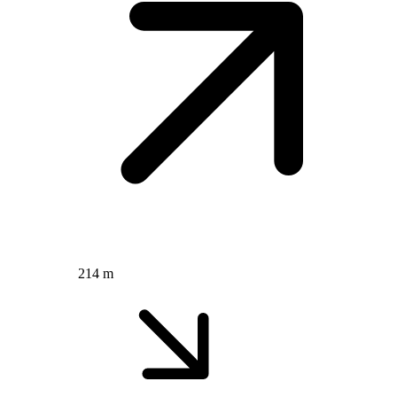
214 m