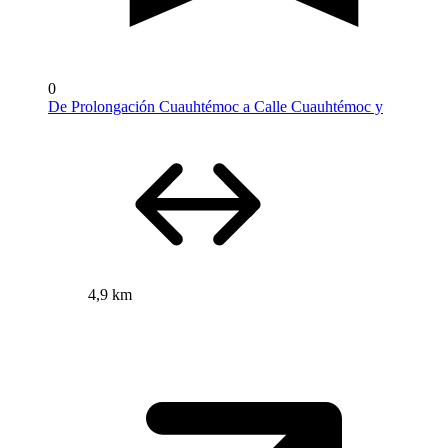
0
De Prolongación Cuauhtémoc a Calle Cuauhtémoc y
4,9 km