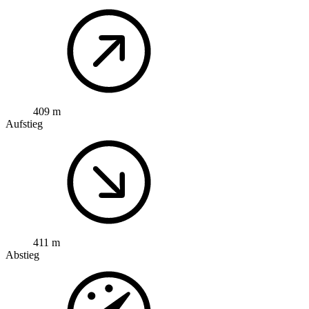
409 m
Aufstieg
411 m
Abstieg