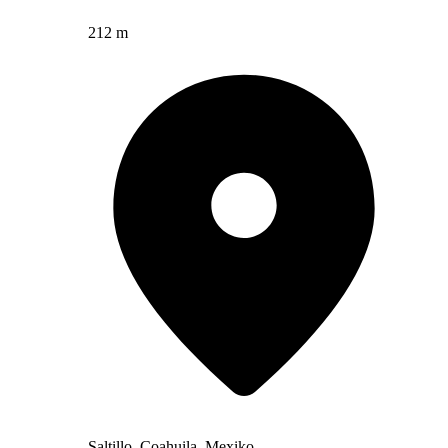
212 m
Saltillo, Coahuila, Mexiko