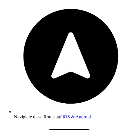
Navigiere diese Route auf
iOS & Android