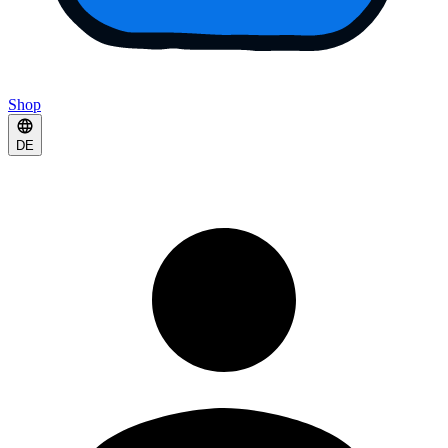
Shop
DE