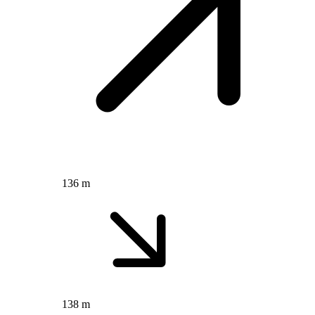
136 m
138 m