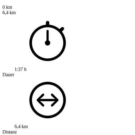
0 km
6,4 km
1:37 h
Dauer
6,4 km
Distanz