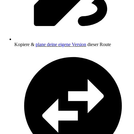
Kopiere &
plane deine eigene Version
dieser Route