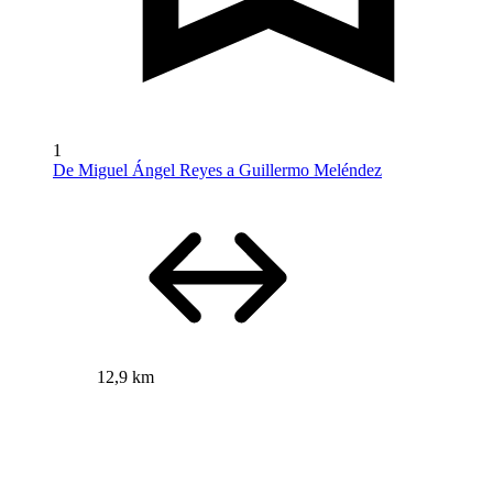
1
De Miguel Ángel Reyes a Guillermo Meléndez
12,9 km