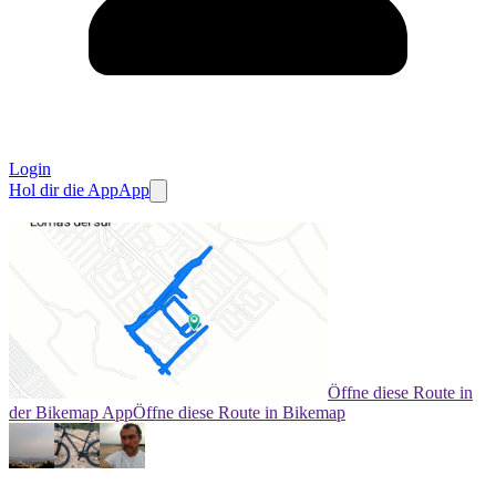
Login
Hol dir die App
App
Öffne diese Route in
der Bikemap App
Öffne diese Route in Bikemap