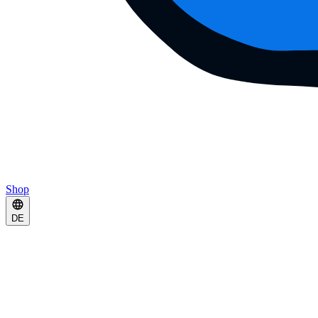
Shop
DE