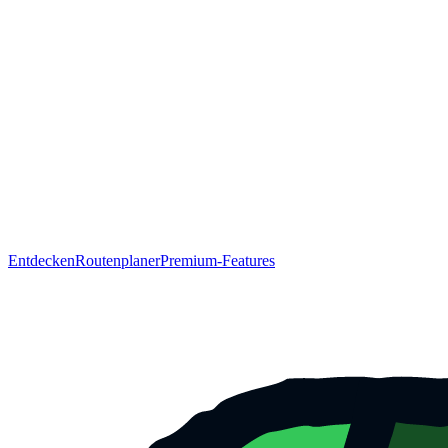
Entdecken
Routenplaner
Premium-Features