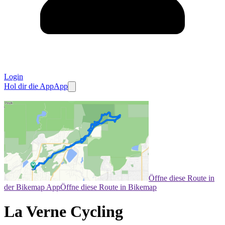
Login
Hol dir die App
App
Öffne diese Route in
der Bikemap App
Öffne diese Route in Bikemap
La Verne Cycling