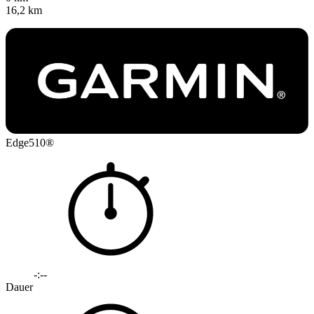
16,2 km
Edge510®
-:--
Dauer