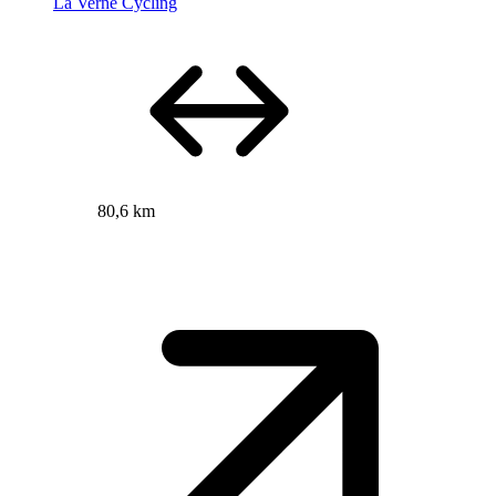
La Verne Cycling
80,6 km