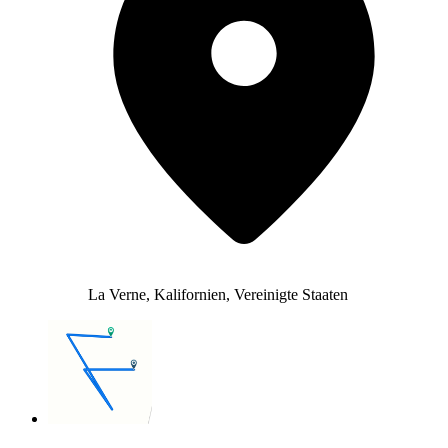
La Verne, Kalifornien, Vereinigte Staaten