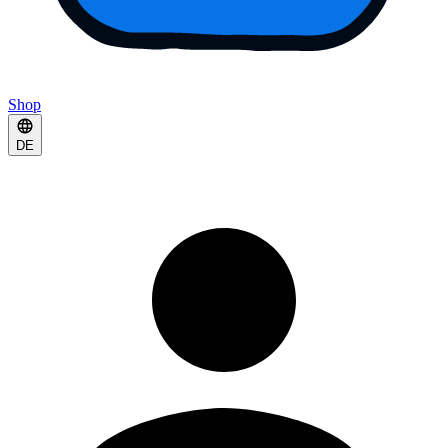
Shop
DE