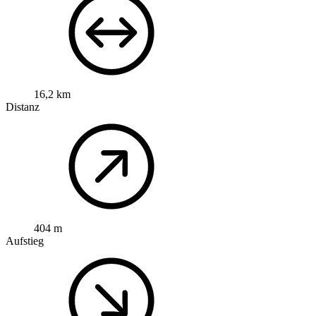
16,2 km
Distanz
404 m
Aufstieg