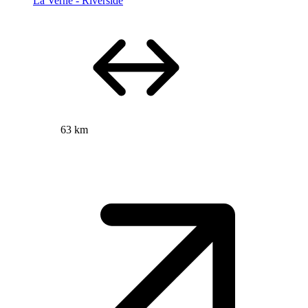
La Verne - Riverside
63 km