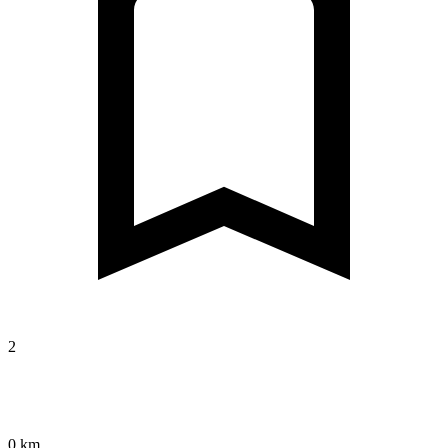
2
0 km