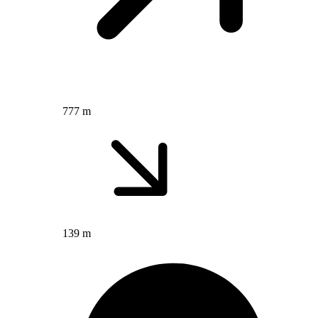
777 m
139 m