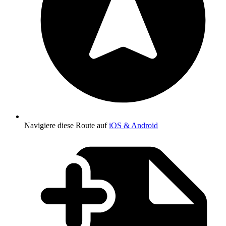
Navigiere diese Route auf
iOS & Android