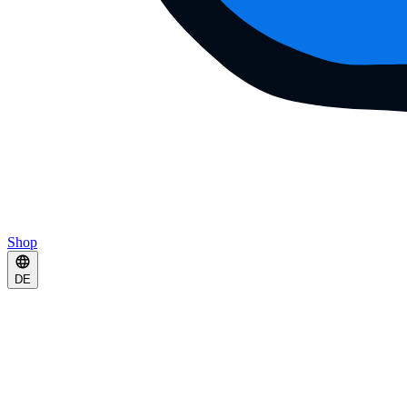
Shop
DE