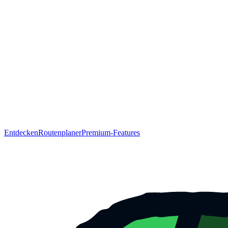
Entdecken
Routenplaner
Premium-Features