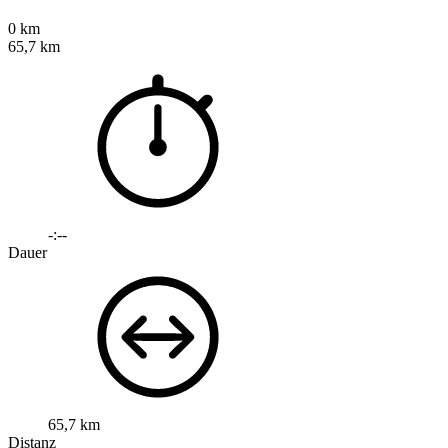
0 km
65,7 km
-:--
Dauer
65,7 km
Distanz