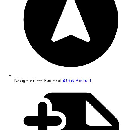
Navigiere diese Route auf
iOS & Android