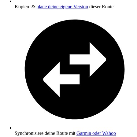
Kopiere &
plane deine eigene Version
dieser Route
Synchronisiere deine Route mit
Garmin oder Wahoo