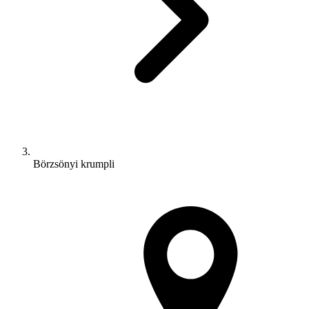
Börzsönyi krumpli