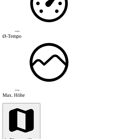
---
Ø-Tempo
---
Max. Höhe