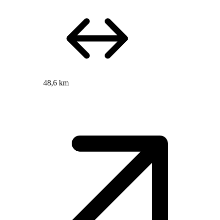
48,6 km