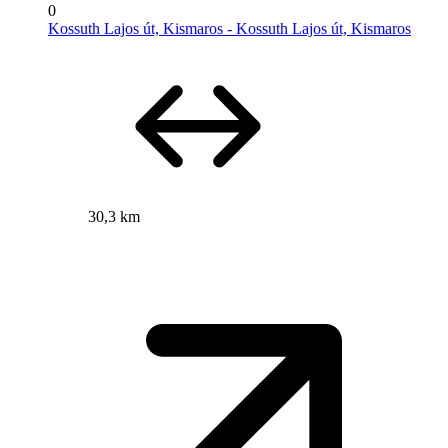
0
Kossuth Lajos út, Kismaros - Kossuth Lajos út, Kismaros
30,3 km