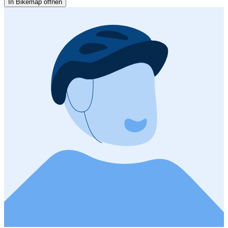
In Bikemap öffnen