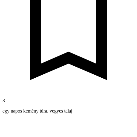
3
egy napos kemény túra, vegyes talaj