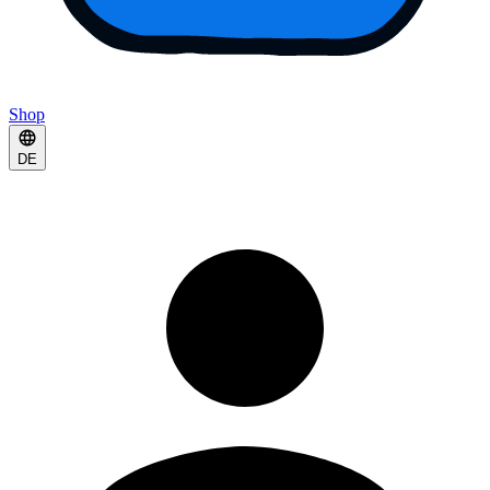
Shop
DE