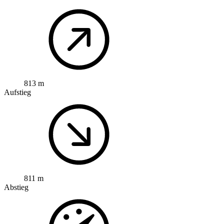
813 m
Aufstieg
811 m
Abstieg