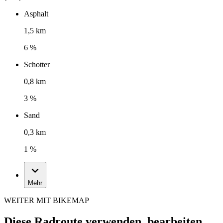
Asphalt
1,5 km
6 %
Schotter
0,8 km
3 %
Sand
0,3 km
1 %
Mehr
WEITER MIT BIKEMAP
Diese Radroute verwenden, bearbeiten