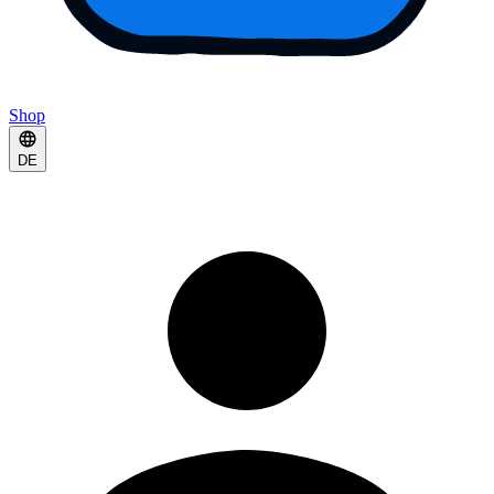
Shop
DE