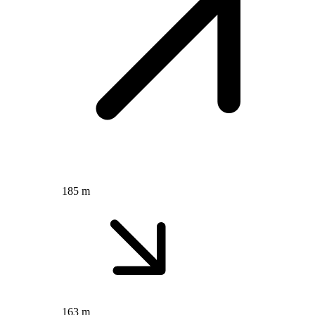
185 m
163 m