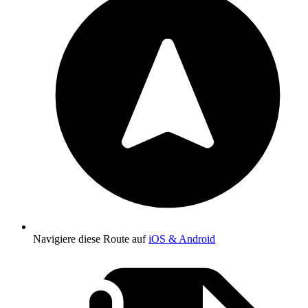
Navigiere diese Route auf
iOS & Android