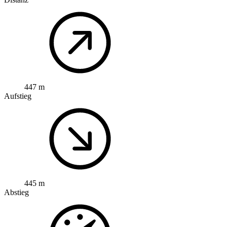
447 m
Aufstieg
445 m
Abstieg