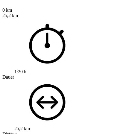
0 km
25,2 km
1:20 h
Dauer
25,2 km
Distanz