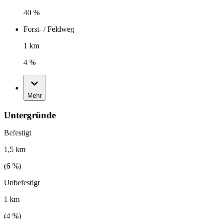
40 %
Forst- / Feldweg
1 km
4 %
Mehr
Untergründe
Befestigt
1,5 km
(
6
%)
Unbefestigt
1 km
(
4
%)