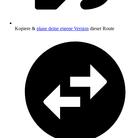
Kopiere &
plane deine eigene Version
dieser Route