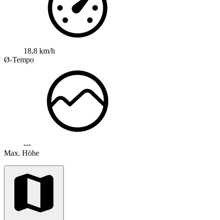
18,8 km/h
Ø-Tempo
---
Max. Höhe