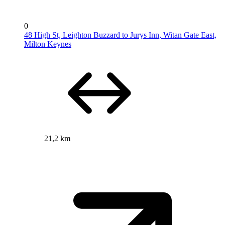
0
48 High St, Leighton Buzzard to Jurys Inn, Witan Gate East,
Milton Keynes
21,2 km