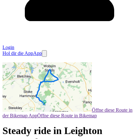
Login
Hol dir die App
App
Öffne diese Route in
der Bikemap App
Öffne diese Route in Bikemap
Steady ride in Leighton