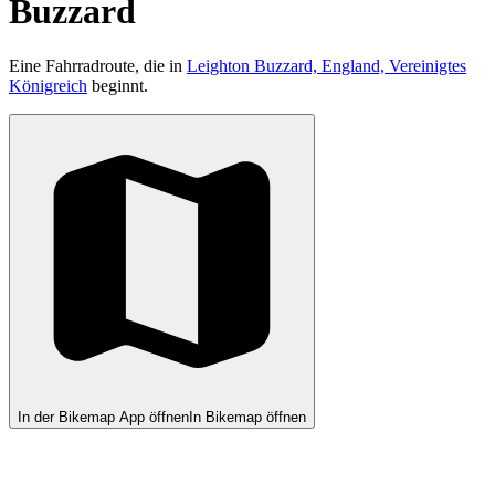
Buzzard
Eine Fahrradroute, die in
Leighton Buzzard, England, Vereinigtes
Königreich
beginnt.
In der Bikemap App öffnen
In Bikemap öffnen