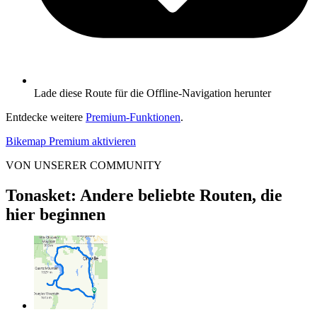
Lade diese Route für die Offline-Navigation herunter
Entdecke weitere
Premium-Funktionen
.
Bikemap Premium aktivieren
VON UNSERER COMMUNITY
Tonasket: Andere beliebte Routen, die
hier beginnen