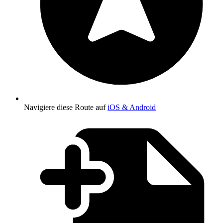
Navigiere diese Route auf
iOS & Android