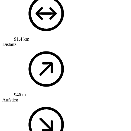
91,4 km
Distanz
946 m
Aufstieg