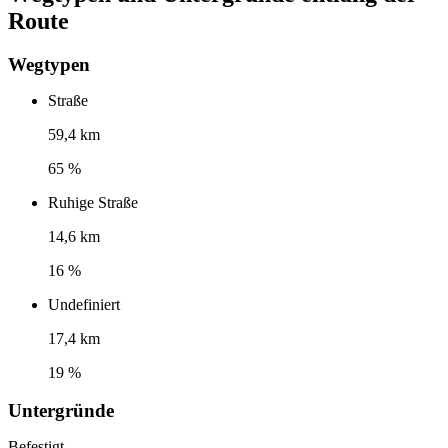
Route
Wegtypen
Straße
59,4 km
65 %
Ruhige Straße
14,6 km
16 %
Undefiniert
17,4 km
19 %
Untergründe
Befestigt