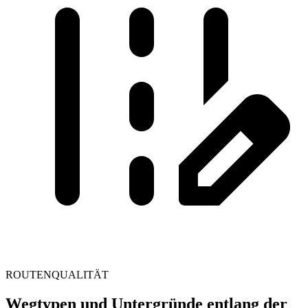
ROUTENQUALITÄT
Wegtypen und Untergründe entlang der