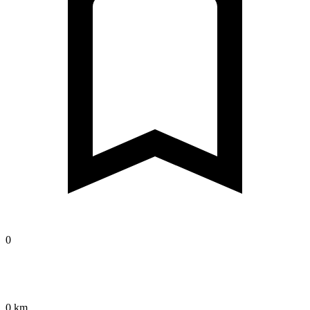
0
0 km