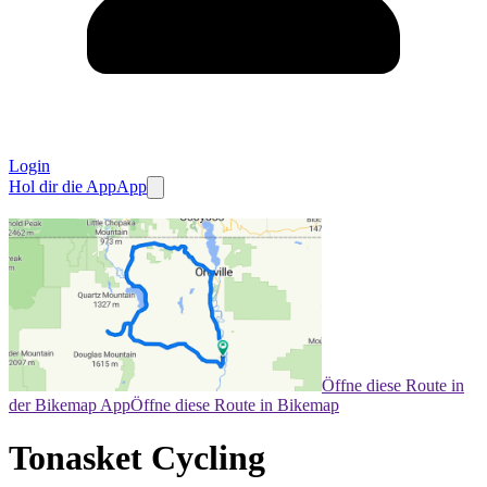
Login
Hol dir die App
App
Öffne diese Route in
der Bikemap App
Öffne diese Route in Bikemap
Tonasket Cycling