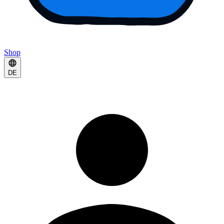
Shop
DE