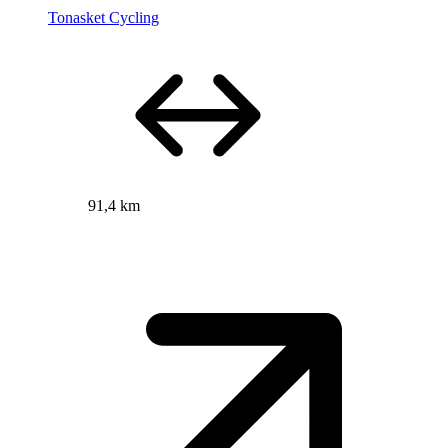
Tonasket Cycling
91,4 km