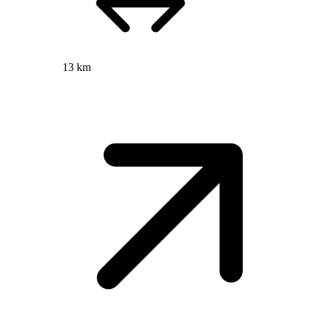
13 km