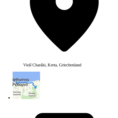
Violí Charáki, Kreta, Griechenland