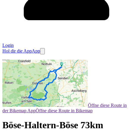
Login
Hol dir die App
App
Öffne diese Route in
der Bikemap App
Öffne diese Route in Bikemap
Böse-Haltern-Böse 73km