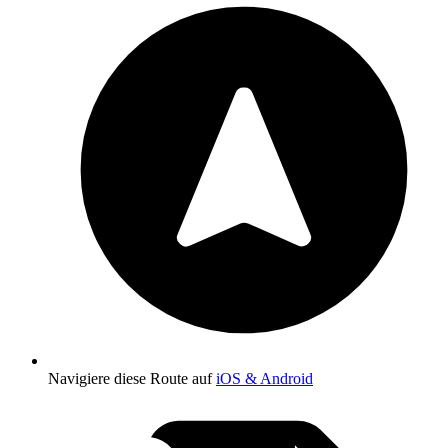
Navigiere diese Route auf
iOS & Android