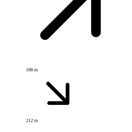
188 m
212 m