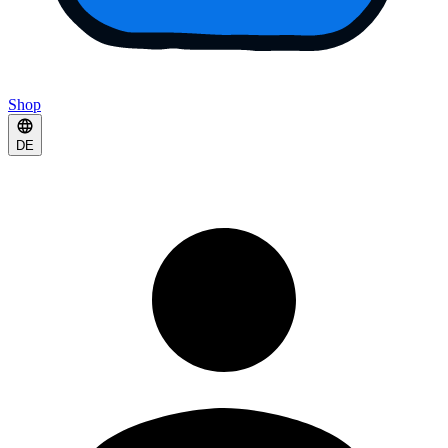
Shop
DE