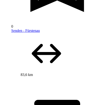
0
Senden - Fürstenau
83,6 km