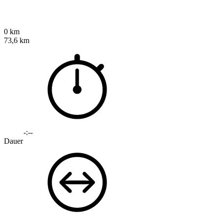
0 km
73,6 km
-:--
Dauer