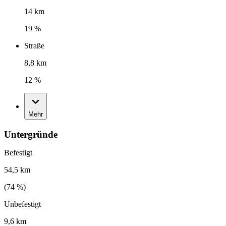
14 km
19 %
Straße
8,8 km
12 %
Mehr
Untergründe
Befestigt
54,5 km
(
74
%)
Unbefestigt
9,6 km