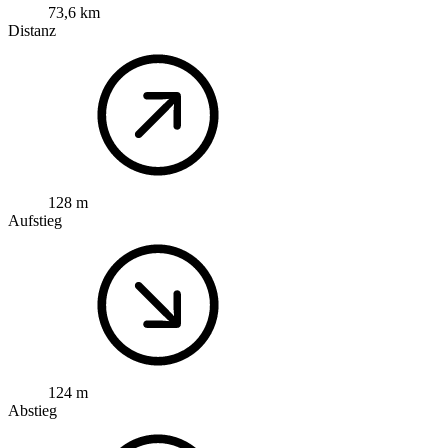
73,6 km
Distanz
128 m
Aufstieg
124 m
Abstieg