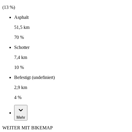
(
13
%)
Asphalt
51,5 km
70 %
Schotter
7,4 km
10 %
Befestigt (undefiniert)
2,9 km
4 %
Mehr
WEITER MIT BIKEMAP