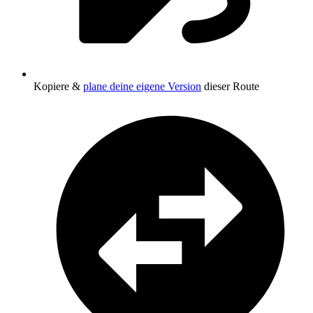
Kopiere &
plane deine eigene Version
dieser Route