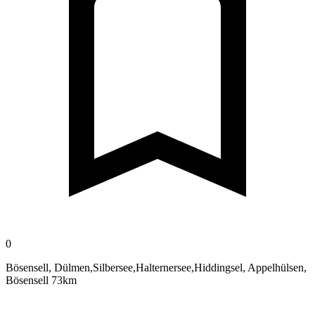
0
Bösensell, Dülmen,Silbersee,Halternersee,Hiddingsel, Appelhülsen,
Bösensell 73km