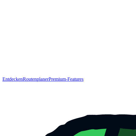
Entdecken
Routenplaner
Premium-Features