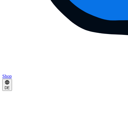
Shop
DE