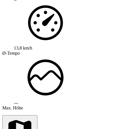
13,8 km/h
Ø-Tempo
---
Max. Höhe