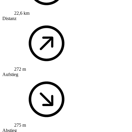
22,6 km
Distanz
272 m
Aufstieg
275 m
Abstieg