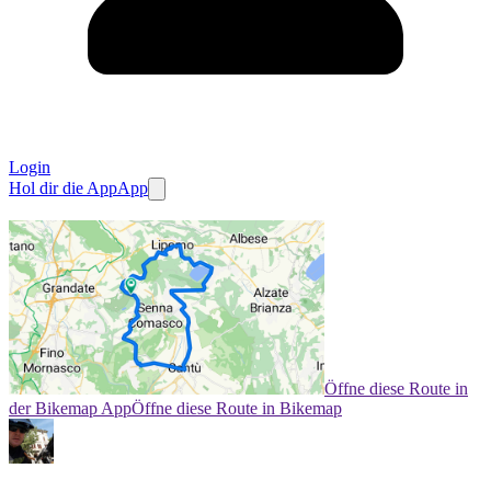
Login
Hol dir die App
App
Öffne diese Route in
der Bikemap App
Öffne diese Route in Bikemap