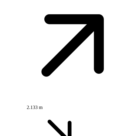
2.133 m