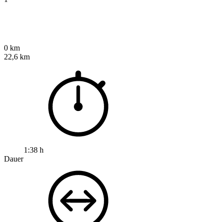
0 km
22,6 km
1:38 h
Dauer