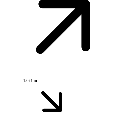
1.071 m