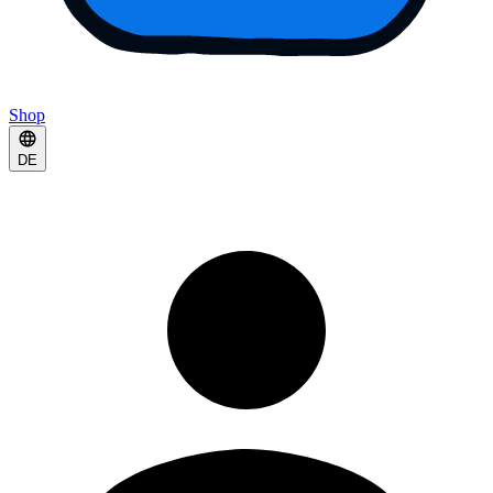
Shop
DE