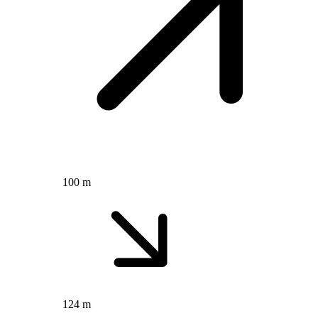
100 m
124 m