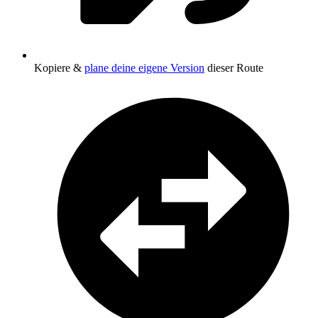
Kopiere &
plane deine eigene Version
dieser Route