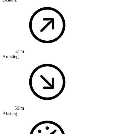
57 m
Aufstieg
56 m
Abstieg