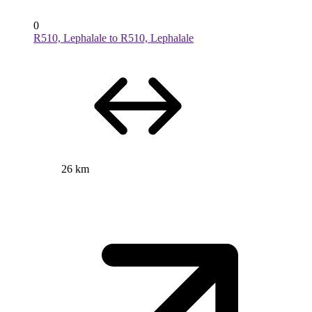
0
R510, Lephalale to R510, Lephalale
26 km