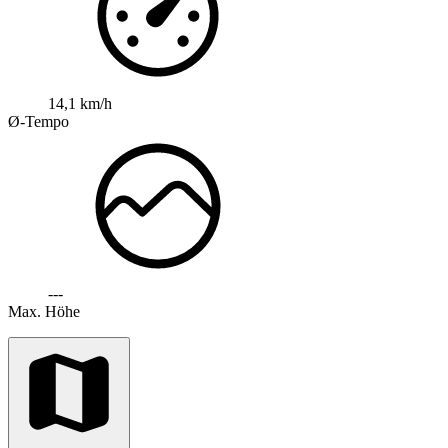
14,1 km/h
Ø-Tempo
---
Max. Höhe