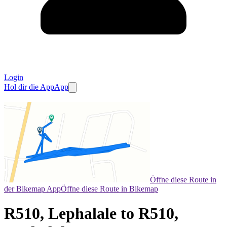
Login
Hol dir die App
App
Öffne diese Route in
der Bikemap App
Öffne diese Route in Bikemap
R510, Lephalale to R510,