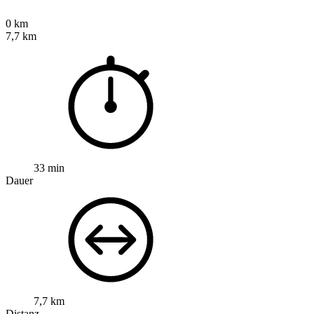
0 km
7,7 km
33 min
Dauer
7,7 km
Distanz