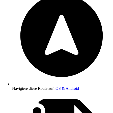
Navigiere diese Route auf
iOS & Android