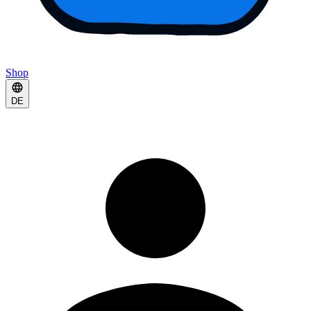
Shop
DE