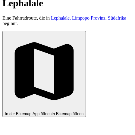
Lephalale
Eine Fahrradroute, die in
Lephalale, Limpopo Provinz, Südafrika
beginnt.
In der Bikemap App öffnen
In Bikemap öffnen