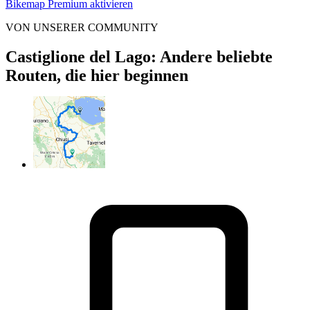
Bikemap Premium aktivieren
VON UNSERER COMMUNITY
Castiglione del Lago: Andere beliebte
Routen, die hier beginnen