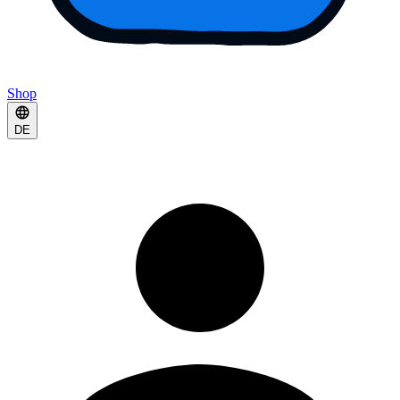
Shop
DE