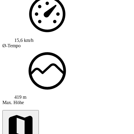
15,6 km/h
Ø-Tempo
419 m
Max. Höhe