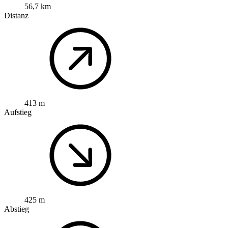
56,7 km
Distanz
413 m
Aufstieg
425 m
Abstieg