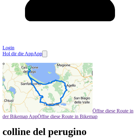
Login
Hol dir die App
App
Öffne diese Route in
der Bikemap App
Öffne diese Route in Bikemap
colline del perugino