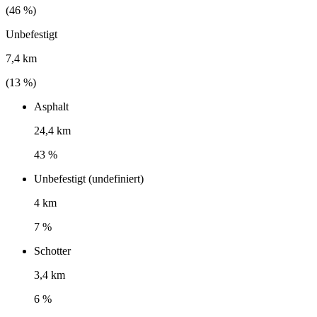
(
46
%)
Unbefestigt
7,4 km
(
13
%)
Asphalt
24,4 km
43 %
Unbefestigt (undefiniert)
4 km
7 %
Schotter
3,4 km
6 %