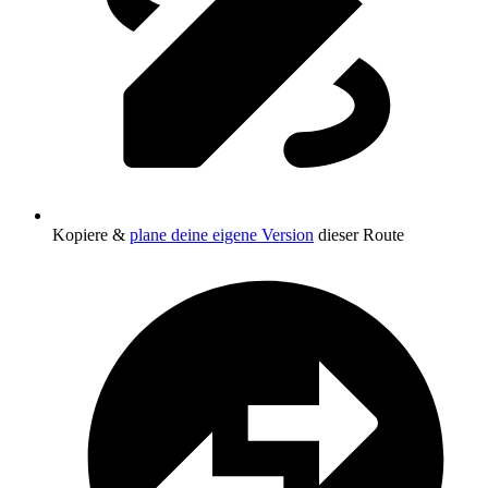
Kopiere &
plane deine eigene Version
dieser Route