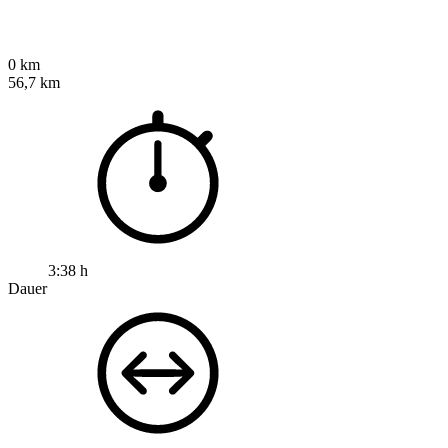
0 km
56,7 km
3:38 h
Dauer