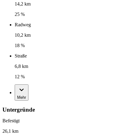
14,2 km
25 %
Radweg
10,2 km
18 %
Straße
6,8 km
12 %
Mehr
Untergründe
Befestigt
26,1 km