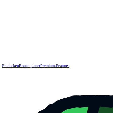
Entdecken
Routenplaner
Premium-Features