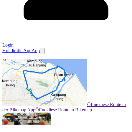
Login
Hol dir die App
App
Öffne diese Route in
der Bikemap App
Öffne diese Route in Bikemap