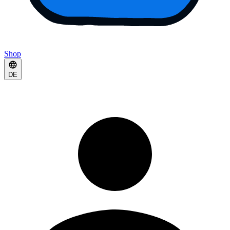
Shop
DE