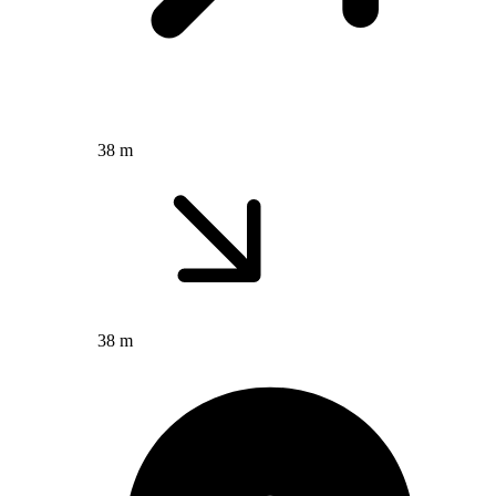
38 m
38 m