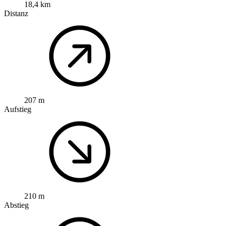
18,4 km
Distanz
207 m
Aufstieg
210 m
Abstieg