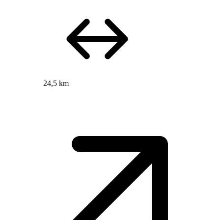
24,5 km