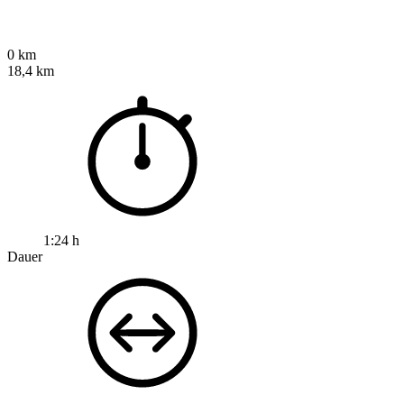
0 km
18,4 km
1:24 h
Dauer