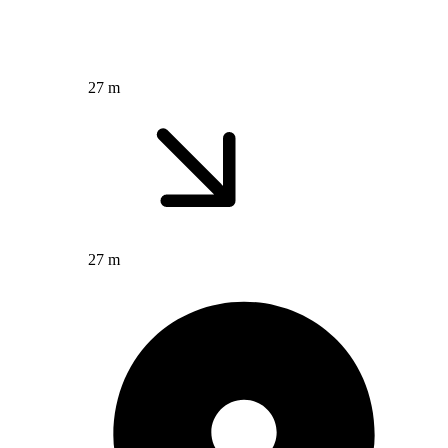
27 m
27 m