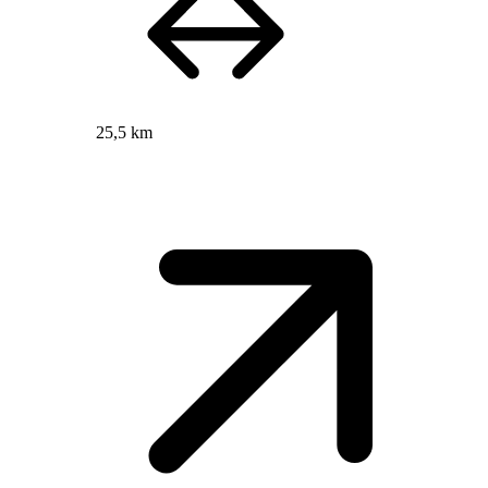
25,5 km