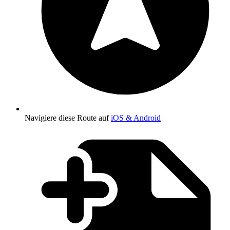
Navigiere diese Route auf
iOS & Android