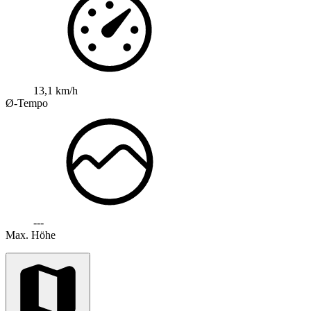
13,1 km/h
Ø-Tempo
---
Max. Höhe