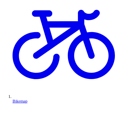
Bikemap