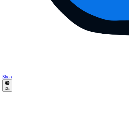
Shop
DE