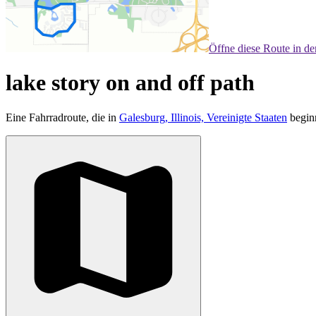
Öffne diese Route in d
lake story on and off path
Eine Fahrradroute, die in
Galesburg, Illinois, Vereinigte Staaten
begin