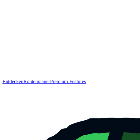
Entdecken
Routenplaner
Premium-Features