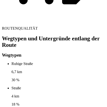
ROUTENQUALITÄT
Wegtypen und Untergründe entlang der
Route
Wegtypen
Ruhige Straße
6,7 km
30 %
Straße
4 km
18 %