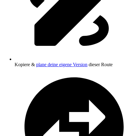
Kopiere &
plane deine eigene Version
dieser Route