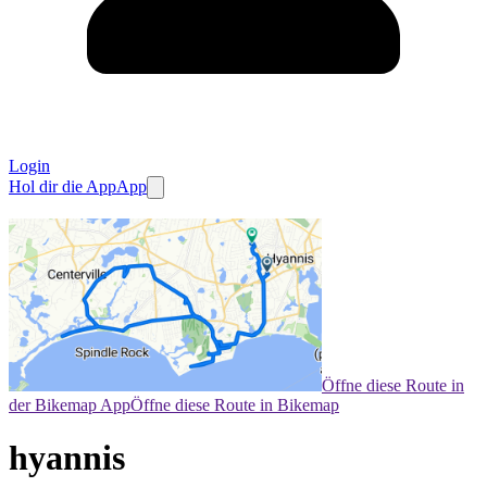
Login
Hol dir die App
App
Öffne diese Route in
der Bikemap App
Öffne diese Route in Bikemap
hyannis