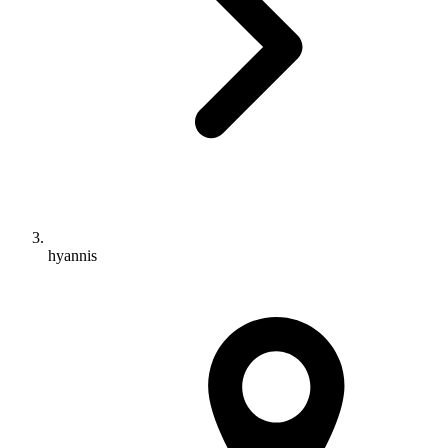
hyannis