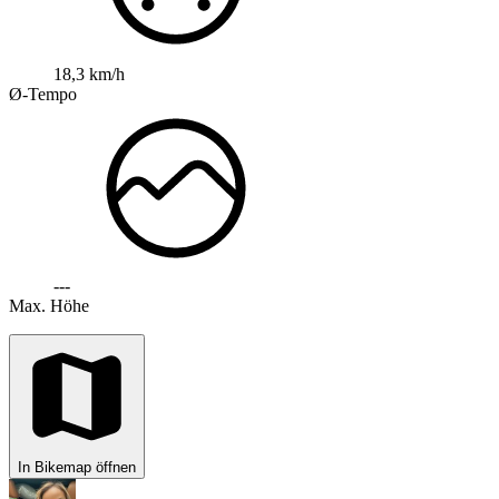
18,3 km/h
Ø-Tempo
---
Max. Höhe
In Bikemap öffnen