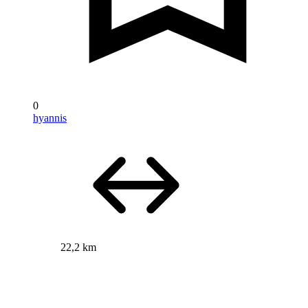
0
hyannis
22,2 km