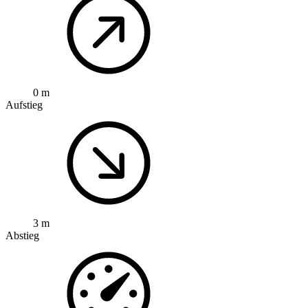
0 m
Aufstieg
3 m
Abstieg