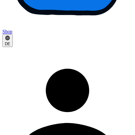
Shop
DE