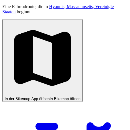
Eine Fahrradroute, die in
Hyannis, Massachusetts, Vereinigte
Staaten
beginnt.
In der Bikemap App öffnen
In Bikemap öffnen