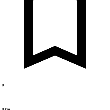
0
0 km