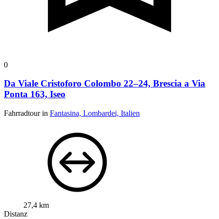
0
Da Viale Cristoforo Colombo 22–24, Brescia a Via
Ponta 163, Iseo
Fahrradtour in
Fantasina, Lombardei, Italien
27,4 km
Distanz