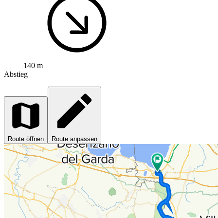
140 m
Abstieg
Route öffnen
Route anpassen