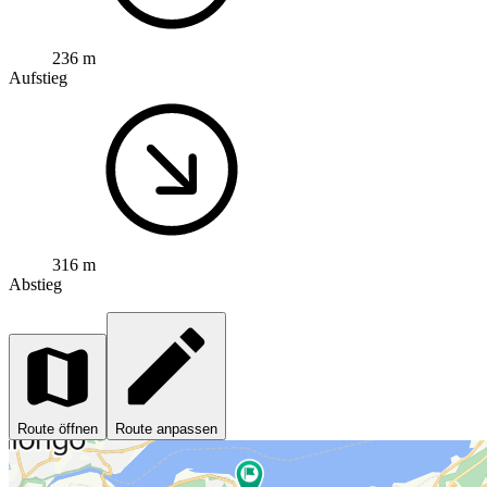
236 m
Aufstieg
316 m
Abstieg
Route öffnen
Route anpassen