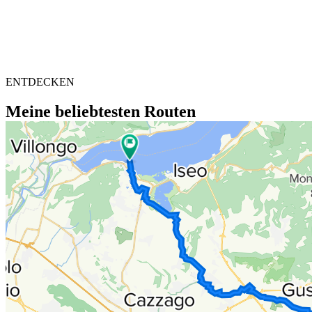
ENTDECKEN
Meine beliebtesten Routen