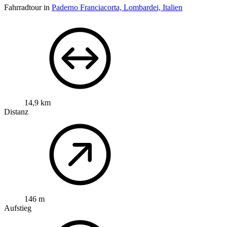
Fahrradtour in
Paderno Franciacorta, Lombardei, Italien
14,9 km
Distanz
146 m
Aufstieg