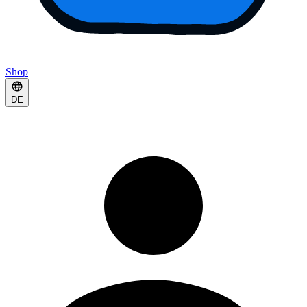
Shop
DE