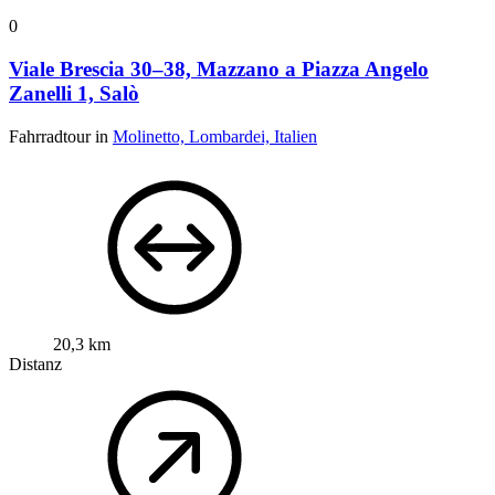
0
Viale Brescia 30–38, Mazzano a Piazza Angelo
Zanelli 1, Salò
Fahrradtour in
Molinetto, Lombardei, Italien
20,3 km
Distanz