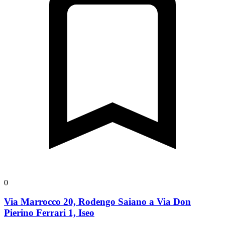
0
Via Marrocco 20, Rodengo Saiano a Via Don
Pierino Ferrari 1, Iseo