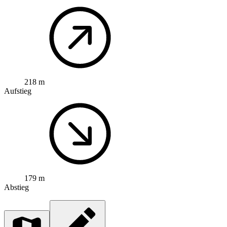
218 m
Aufstieg
179 m
Abstieg