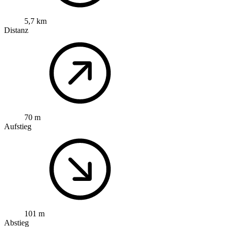
5,7 km
Distanz
70 m
Aufstieg
101 m
Abstieg