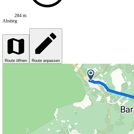
284 m
Abstieg
Route öffnen
Route anpassen