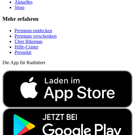
Aktuelles
Shop
Mehr erfahren
Premium entdecken
Premium verschenken
Über Bikemap
Hilfe-Center
Pressekit
Die App für Radfahrer