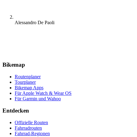
Alessandro De Paoli
Bikemap
Routenplaner
Tourplaner
Bikemap Apps
Für Apple Watch & Wear OS
Für Garmin und Wahoo
Entdecken
Offizielle Routen
Fahrradrouten
Fahrrad-Regionen