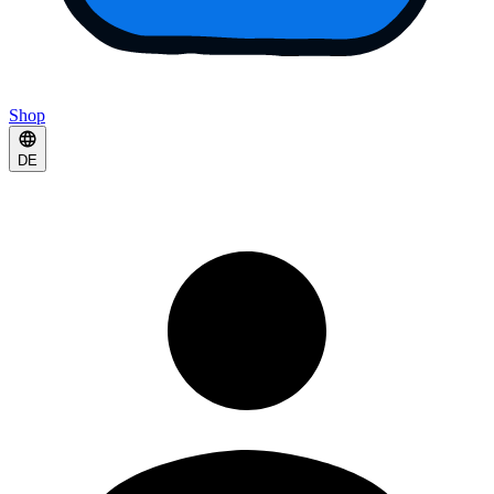
Shop
DE