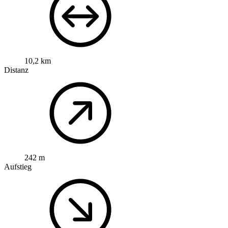
10,2 km
Distanz
242 m
Aufstieg